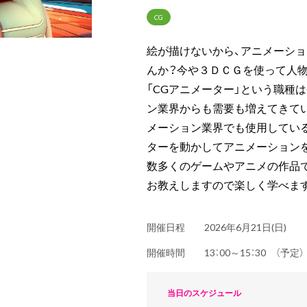
CG
絵が描けないから、アニメーシ
んか？今や３ＤＣＧを使って人物
「CGアニメーター」という職種
ン業界からも需要も増えてきて
メーション業界でも使用している
ターを動かしてアニメーション
数多くのゲームやアニメの作品
お教えしますので楽しく学べま
開催日程
2026年6月21日(日)
開催時間
13：00～15：30 （予
当日のスケジュール