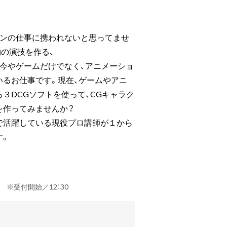
ョンの仕事に携われないと思ってませ
の演技を作る、
は今やゲームだけでなく、アニメーショ
いるお仕事です。現在、ゲームやアニ
３DCGソフトを使って、CGキャラク
を作ってみませんか？
で活躍している現役プロ講師が１から
す。
定） ※受付開始／12：30