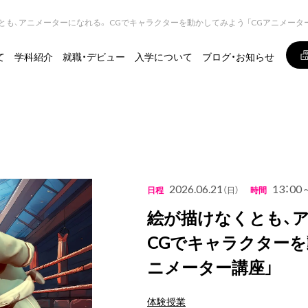
とも、アニメーターになれる。 CGでキャラクターを動かしてみよう 「CGアニメータ
て
学科紹介
就職・デビュー
入学について
ブログ・お知らせ
2026.06.21
13：00
日程
（日）
時間
絵が描けなくとも、
CGでキャラクターを
ニメーター講座」
体験授業