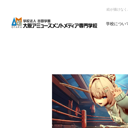
絵が描けなく
学校につい