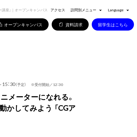
ー講座」｜オープンキャンパス
アクセス
訪問別メニュー
Language
オープンキャンパス
資料請求
留学生はこちら
～15：30
（予定） ※受付開始／12：30
アニメーターになれる。
動かしてみよう 「CGア