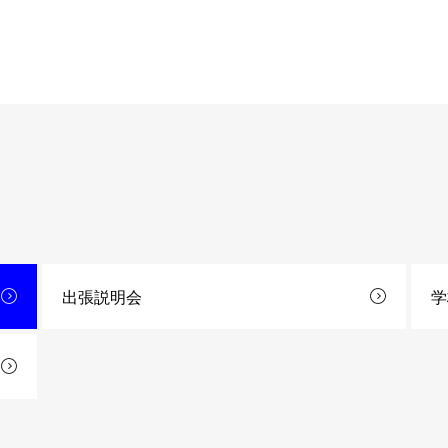
出張説明会
学