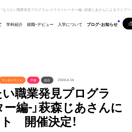
土) 「なりたい職業発見プログラム-イラストレーター編-」萩森じあさんによるライブ
て
学科紹介
就職・デビュー
入学について
ブログ・お知らせ
2026.6.16
マンガイラスト
声優
総合
なりたい職業発見プログラ
ター編-」萩森じあさんに
ト 開催決定！