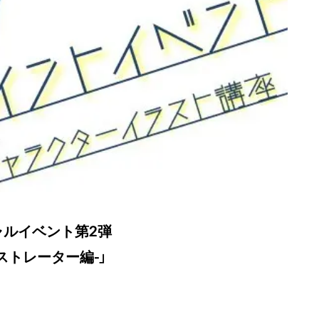
スペシャルイベント第2弾
ストレーター編-」