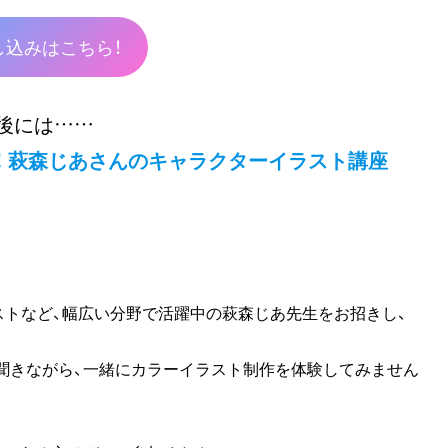
込みはこちら！
後には……
！ 萩森じあさんのキャラクターイラスト講座
ストなど、幅広い分野で活躍中の萩森じあ先生をお招きし、
聞きながら、一緒にカラーイラスト制作を体験してみません