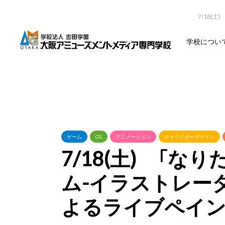
7/18(
学校につい
ゲーム
CG
アニメーション
キャラクターデザイン
7/18(土) 「
ム-イラストレー
よるライブペイン