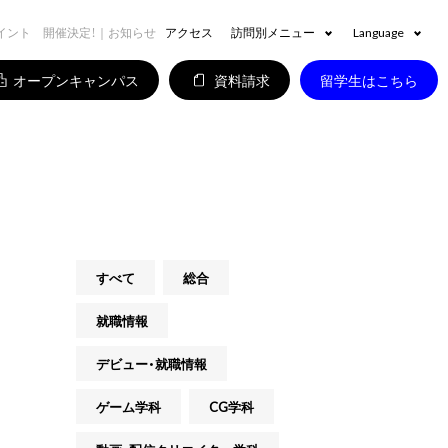
ペイント 開催決定！｜お知らせ
アクセス
訪問別メニュー
Language
オープンキャンパス
資料請求
留学生はこちら
すべて
総合
就職情報
デビュー・就職情報
ゲーム学科
CG学科