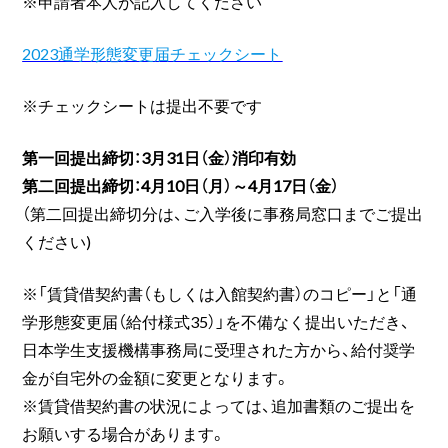
※申請者本人が記入してください
2023通学形態変更届チェックシート
※チェックシートは提出不要です
第一回提出締切：3月31日（金）消印有効
第二回提出締切：4月10日（月）～4月17日（金）
（第二回提出締切分は、ご入学後に事務局窓口までご提出
ください)
※「賃貸借契約書（もしくは入館契約書）のコピー」と「通
学形態変更届（給付様式35）」を不備なく提出いただき、
日本学生支援機構事務局に受理された方から、給付奨学
金が自宅外の金額に変更となります。
※賃貸借契約書の状況によっては、追加書類のご提出を
お願いする場合があります。