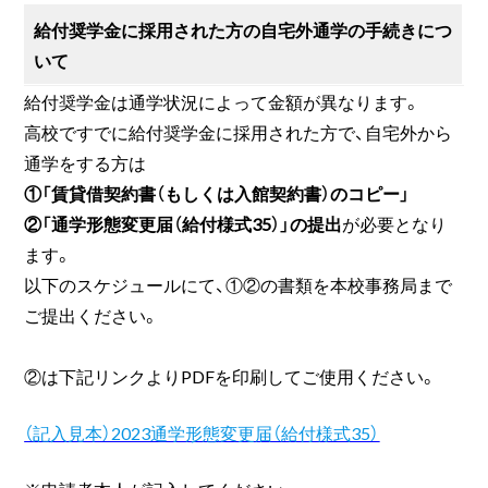
給付奨学金に採用された方の自宅外通学の手続きにつ
いて
給付奨学金は通学状況によって金額が異なります。
高校ですでに給付奨学金に採用された方で、自宅外から
通学をする方は
①「賃貸借契約書（もしくは入館契約書）のコピー」
②「通学形態変更届（給付様式35）」の提出
が必要となり
ます。
以下のスケジュールにて、①②の書類を本校事務局まで
ご提出ください。
②は下記リンクよりPDFを印刷してご使用ください。
（記入見本）2023通学形態変更届（給付様式35）