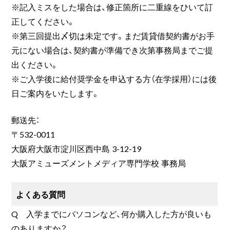
※記入ミスをした場合は、修正箇所に二重線をひいて訂
正してください。
※第三回提出〆切は未定です。まだ賃貸借契約書がお手
元にない場合は、契約書が準備でき次第事務局までご提
出ください。
※ご入学後に給付奨学金を申込する方（在学採用）には後
日ご案内をいたします。
郵送先：
〒532-0011
大阪府大阪市淀川区西中島 3-12-19
大阪アミューズメントメディア専門学校 事務局
よくある質問
Q 入学までにパソコンなど、何か購入した方が良いも
のありますか？