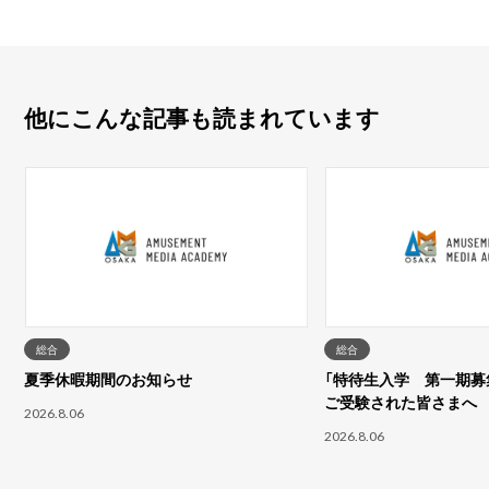
他にこんな記事も読まれています
総合
総合
夏季休暇期間のお知らせ
「特待生入学 第一期募集
ご受験された皆さまへ
2026.8.06
2026.8.06