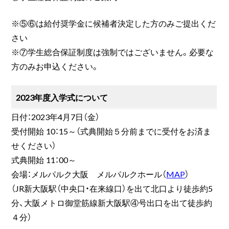
※⑤⑥は給付奨学金に候補者決定した方のみご提出くだ
さい
※⑦学生総合保証制度は強制ではございません。必要な
方のみお申込ください。
2023年度入学式について
日付：2023年4月7日（金）
受付開始 10：15～（式典開始５分前までに受付をお済ま
せください）
式典開始 11：00～
会場：メルパルク大阪 メルパルクホール（
MAP
）
（JR新大阪駅（中央口・在来線口）を出て北口より徒歩約5
分、大阪メトロ御堂筋線新大阪駅④号出口を出て徒歩約
４分）