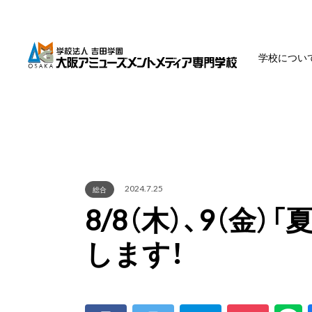
学校につい
2024.7.25
総合
8/8（木）、9（金
します！