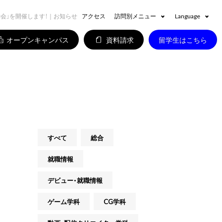
見学会」を開催します！｜お知らせ
アクセス
訪問別メニュー
Language
オープンキャンパス
資料請求
留学生はこちら
すべて
総合
就職情報
デビュー・就職情報
ゲーム学科
CG学科