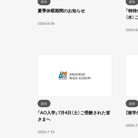
総合
総合
夏季休暇期間のお知らせ
「特待
（水）
2026.8.06
2026.8
総合
総合
「AO入学」7月4日（土）ご受験された皆
【留学
さまへ
2026.7
2026.7.13