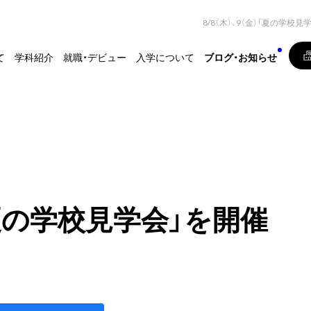
8/8（木）、9（金）「夏の学校
て
学科紹介
就職・デビュー
入学について
ブログ・お知らせ
）「夏の学校見学会」を開催