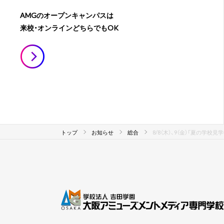
AMGのオープンキャンパスは
来校・オンラインどちらでもOK
トップ
お知らせ
総合
8/8（木）、9（金）「夏の学校