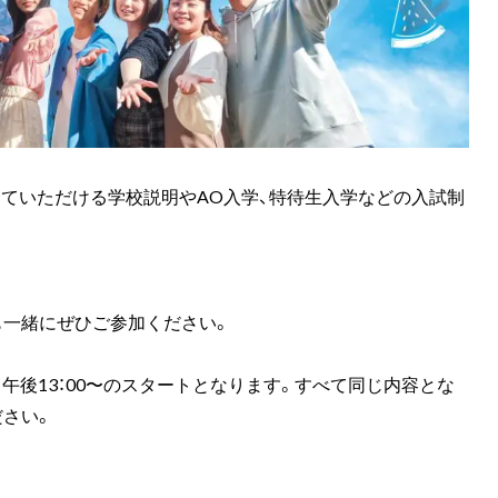
ていただける学校説明やAO入学、特待生入学などの入試制
も一緒にぜひご参加ください。
0〜と午後13：00〜のスタートとなります。すべて同じ内容とな
ださい。