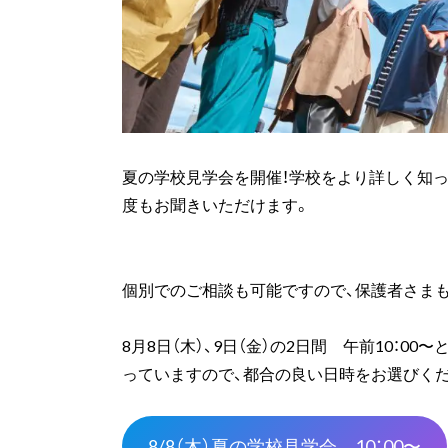
夏の学校見学会を開催！学校をより詳しく知っ
度もお聞きいただけます。
個別でのご相談も可能ですので、保護者さま
8月8日（木）、9日（金）の2日間 午前10：0
っていますので、都合の良い日時をお選びく
8/8（木）夏の学校見学会 10：00〜