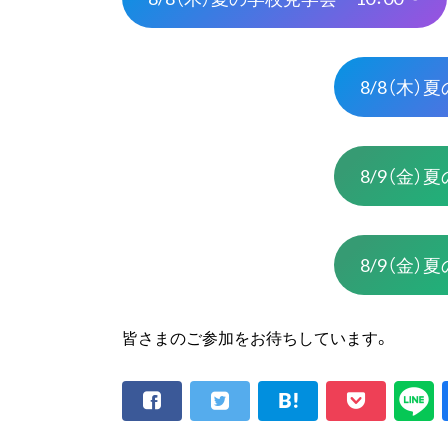
8/8（木）
8/9（金）
8/9（金）
皆さまのご参加をお待ちしています。