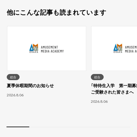
他にこんな記事も読まれています
総合
総合
夏季休暇期間のお知らせ
「特待生入学 第一期募集
ご受験された皆さまへ
2026.8.06
2026.8.06