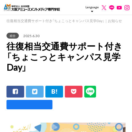
Language
往復相当交通費サポート付き「ちょこっとキャンパス見学Day」｜お知らせ
2025.6.30
総合
往復相当交通費サポート付き
「ちょこっとキャンパス見学
Day」