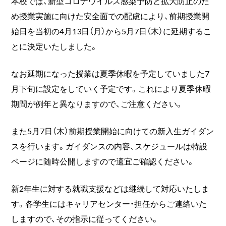
本校では、新型コロナウイルス感染予防と拡大防止のた
め授業実施に向けた安全面での配慮により、前期授業開
始日を当初の4月13日（月）から5月7日（木）に延期するこ
とに決定いたしました。
なお延期になった授業は夏季休暇を予定していました7
月下旬に設定をしていく予定です。これにより夏季休暇
期間が例年と異なりますので、ご注意ください。
また5月7日（木）前期授業開始に向けての新入生ガイダン
スを行います。ガイダンスの内容、スケジュールは特設
ページに随時公開しますので適宜ご確認ください。
新2年生に対する就職支援などは継続して対応いたしま
す。各学生にはキャリアセンター・担任からご連絡いた
しますので、その指示に従ってください。