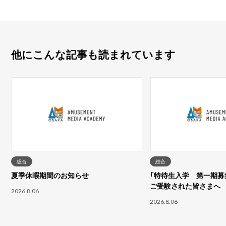
他にこんな記事も読まれています
総合
総合
夏季休暇期間のお知らせ
「特待生入学 第一期募集
ご受験された皆さまへ
2026.8.06
2026.8.06