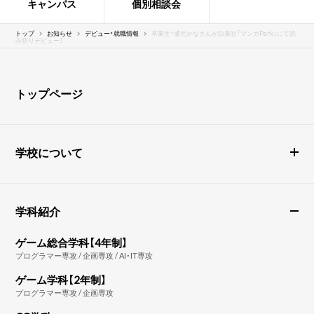
キャンパス
個別相談会
トップ
お知らせ
デビュー・就職情報
卒業生・盛元かなさんが白泉社「マンガPark」にて読
み切りデビュー！
トップページ
学校について
学科紹介
ゲーム総合学科【4年制】
プログラマー専攻 / 企画専攻 / AI・IT専攻
ゲーム学科【2年制】
プログラマー専攻 / 企画専攻