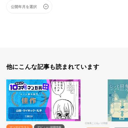
他にこんな記事も読まれています
Ⓒ加美ことね／小学館
マンガイラスト
デビュー・就職情報