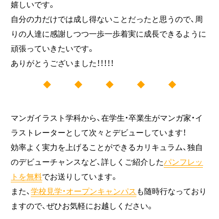
嬉しいです。
自分の力だけでは成し得ないことだったと思うので、周
りの人達に感謝しつつ一歩一歩着実に成長できるように
頑張っていきたいです。
ありがとうございました！！！！！
◆ ◆ ◆ ◆ ◆
マンガイラスト学科から、在学生・卒業生がマンガ家・イ
ラストレーターとして次々とデビューしています！
効率よく実力を上げることができるカリキュラム、独自
のデビューチャンスなど、詳しくご紹介した
パンフレッ
トを無料
でお送りしています。
また、
学校見学・オープンキャンパス
も随時行なっており
ますので、ぜひお気軽にお越しください。