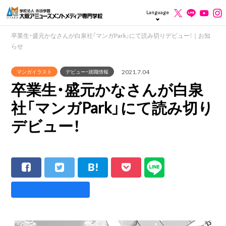
Language
卒業生・盛元かなさんが白泉社「マンガPark」にて読み切りデビュー！｜お知
らせ
2021.7.04
マンガイラスト
デビュー・就職情報
卒業生・盛元かなさんが白泉
社「マンガPark」にて読み切り
デビュー！