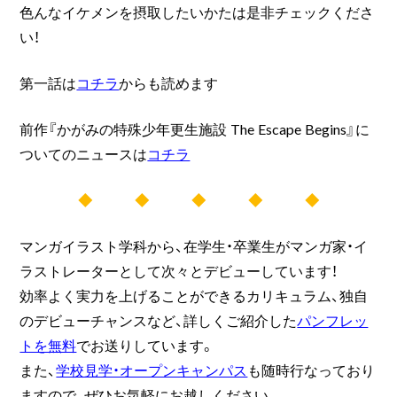
色んなイケメンを摂取したいかたは是非チェックくださ
い！
第一話は
コチラ
からも読めます
前作『かがみの特殊少年更生施設 The Escape Begins』に
ついてのニュースは
コチラ
◆ ◆ ◆ ◆ ◆
マンガイラスト学科から、在学生・卒業生がマンガ家・イ
ラストレーターとして次々とデビューしています！
効率よく実力を上げることができるカリキュラム、独自
のデビューチャンスなど、詳しくご紹介した
パンフレッ
トを無料
でお送りしています。
また、
学校見学・オープンキャンパス
も随時行なっており
ますので、ぜひお気軽にお越しください。