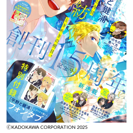
🄫KADOKAWA CORPORATION 2025