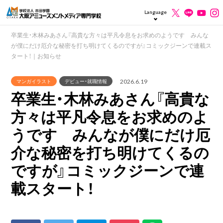
Language
卒業生・木林みあさん『高貴な方々は平凡令息をお求めのようです みんな
が僕にだけ厄介な秘密を打ち明けてくるのですが』コミックジーンで連載ス
タート！｜お知らせ
2026.6.19
マンガイラスト
デビュー・就職情報
卒業生・木林みあさん『高貴な
方々は平凡令息をお求めのよ
うです みんなが僕にだけ厄
介な秘密を打ち明けてくるの
ですが』コミックジーンで連
載スタート！