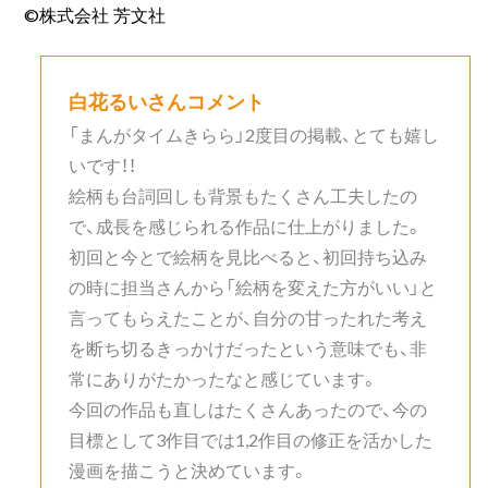
©株式会社 芳文社
白花るいさんコメント
「まんがタイムきらら」2度目の掲載、とても嬉し
いです！！
絵柄も台詞回しも背景もたくさん工夫したの
で、成長を感じられる作品に仕上がりました。
初回と今とで絵柄を見比べると、初回持ち込み
の時に担当さんから「絵柄を変えた方がいい」と
言ってもらえたことが、自分の甘ったれた考え
を断ち切るきっかけだったという意味でも、非
常にありがたかったなと感じています。
今回の作品も直しはたくさんあったので、今の
目標として3作目では1,2作目の修正を活かした
漫画を描こうと決めています。