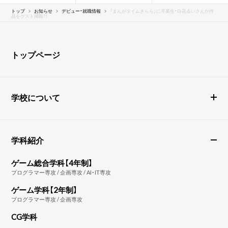
トップ
お知らせ
デビュー・就職情報
「まんがタイムきらら」に卒業生・白花るいさんが作
品をゲスト掲載！！
トップページ
学校について
学科紹介
ゲーム総合学科【4年制】
プログラマー専攻 / 企画専攻 / AI・IT専攻
ゲーム学科【2年制】
プログラマー専攻 / 企画専攻
CG学科