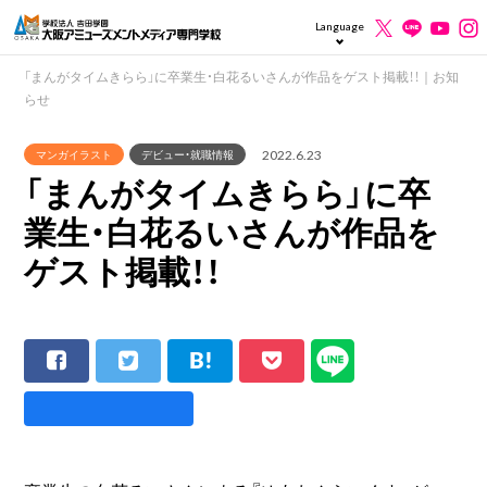
Language
「まんがタイムきらら」に卒業生・白花るいさんが作品をゲスト掲載！！｜お知
らせ
2022.6.23
マンガイラスト
デビュー・就職情報
「まんがタイムきらら」に卒
業生・白花るいさんが作品を
ゲスト掲載！！