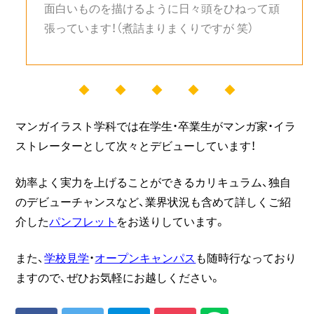
面白いものを描けるように日々頭をひねって頑
張っています！（煮詰まりまくりですが 笑）
◆ ◆ ◆ ◆ ◆
マンガイラスト学科では在学生・卒業生がマンガ家・イラ
ストレーターとして次々とデビューしています！
効率よく実力を上げることができるカリキュラム、独自
のデビューチャンスなど、業界状況も含めて詳しくご紹
介した
パンフレット
をお送りしています。
また、
学校見学
・
オープンキャンパス
も随時行なっており
ますので、ぜひお気軽にお越しください。