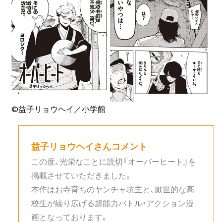
©益子リョウヘイ／小学館
益子リョウヘイさんコメント
この度、光栄なことに読切『オーバーヒート』を
掲載させていただきました。
本作はお寺育ちのヤンチャ坊主と、厭世的な高
校生が繰り広げる超能力バトル・アクション漫
画となっております。