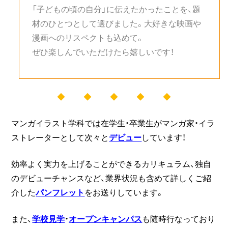
「子どもの頃の自分」に伝えたかったことを、題
材のひとつとして選びました。大好きな映画や
漫画へのリスペクトも込めて。
ぜひ楽しんでいただけたら嬉しいです！
◆ ◆ ◆ ◆ ◆
マンガイラスト学科では在学生・卒業生がマンガ家・イラ
ストレーターとして次々と
デビュー
しています！
効率よく実力を上げることができるカリキュラム、独自
のデビューチャンスなど、業界状況も含めて詳しくご紹
介した
パンフレット
をお送りしています。
また、
学校見学
・
オープンキャンパス
も随時行なっており