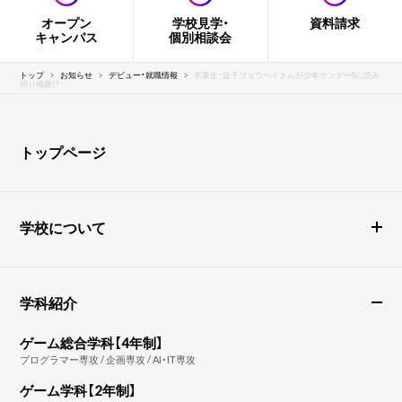
オープン
学校見学・
資料請求
キャンパス
個別相談会
トップ
お知らせ
デビュー・就職情報
卒業生・益子リョウヘイさんが少年サンデーSに読み
切り掲載！！
トップページ
学校について
学科紹介
ゲーム総合学科【4年制】
プログラマー専攻 / 企画専攻 / AI・IT専攻
ゲーム学科【2年制】