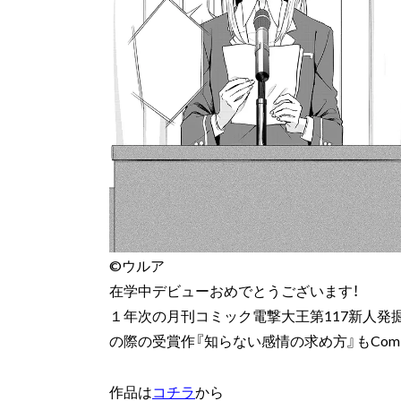
©ウルア
在学中デビューおめでとうございます！
１年次の月刊コミック電撃大王第117新人発
の際の受賞作『知らない感情の求め方』もComic
作品は
コチラ
から