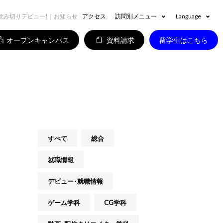
読み切りデビュー！｜お知らせ
アクセス
訪問別メニュー
Language
オープンキャンパス
資料請求
留学生はこちら
すべて
総合
就職情報
デビュー・就職情報
ゲーム学科
CG学科