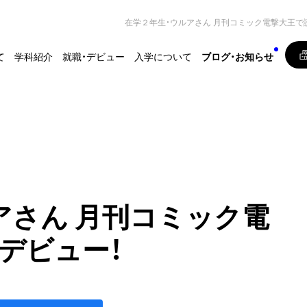
在学２年生・ウルアさん 月刊コミック電撃大王で
て
学科紹介
就職・デビュー
入学について
ブログ・お知らせ
アさん 月刊コミック電
デビュー！