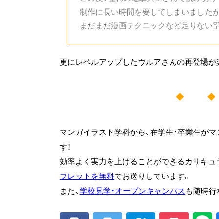
制作に長い時間を要してしまいましたが
まだまだ漫画テクニックなど足りない
更にレベルアップしたウルアさんの再登場が
◆ 
マンガイラスト学科から、在学生・卒業生がマ
す！
効率よく実力を上げることができるカリキュ
フレットを無料
でお送りしています。
また、
学校見学・オープンキャンパス
も随時行