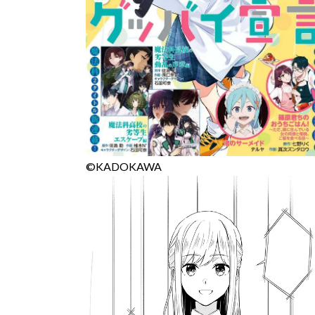
©KADOKAWA