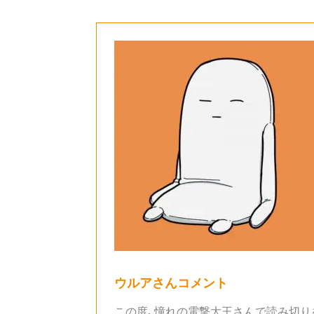
ウルアさんコメント
この度、憧れの電撃大王さんで読み切り