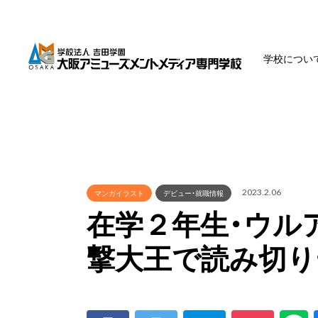
学校につい
2023.2.06
マンガイラスト
デビュー・就職情報
在学２年生・ウル
撃大王で読み切り