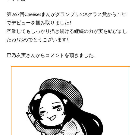
第267回Cheese!まんがグランプリのAクラス賞から１年
でデビューを掴み取りました！
卒業してもしっかり描き続ける継続の力が実を結びまし
たね！おめでとうございます！
巴乃友実さんからコメントを頂きました。