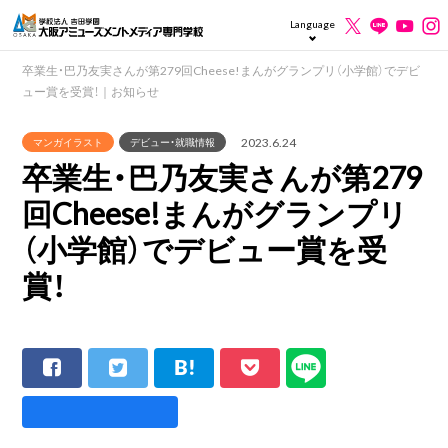
Language
卒業生・巴乃友実さんが第279回Cheese!まんがグランプリ（小学館）でデビ
ュー賞を受賞！｜お知らせ
2023.6.24
マンガイラスト
デビュー・就職情報
卒業生・巴乃友実さんが第279
回Cheese!まんがグランプリ
（小学館）でデビュー賞を受
賞！