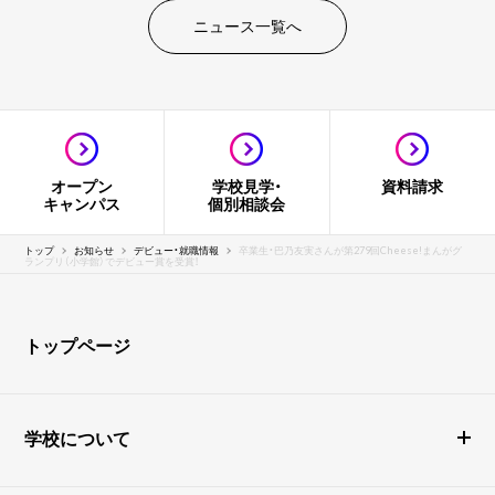
ニュース一覧へ
オープン
学校見学・
資料請求
キャンパス
個別相談会
トップ
お知らせ
デビュー・就職情報
卒業生・巴乃友実さんが第279回Cheese!まんがグ
ランプリ（小学館）でデビュー賞を受賞！
トップページ
学校について