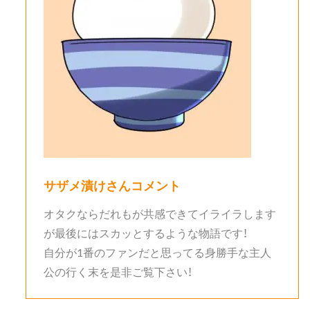
サザメ漬け
さんコメント
オタクならだれもが共感できてイライラします
が最後にはスカッとするような物語です！
自分が1番のファンだと思ってる身勝手な主人
公の行く末を是非ご覧下さい！