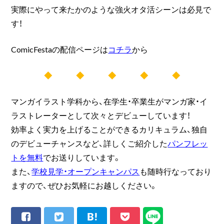
実際にやって来たかのような強火オタ活シーンは必見で
す！
ComicFestaの配信ページは
コチラ
から
◆ ◆ ◆ ◆ ◆
マンガイラスト学科から、在学生・卒業生がマンガ家・イ
ラストレーターとして次々とデビューしています！
効率よく実力を上げることができるカリキュラム、独自
のデビューチャンスなど、詳しくご紹介した
パンフレッ
トを無料
でお送りしています。
また、
学校見学・オープンキャンパス
も随時行なっており
ますので、ぜひお気軽にお越しください。