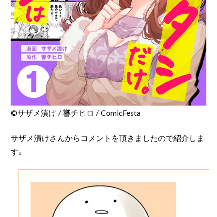
©サザメ漬け / 響チヒロ / ComicFesta
サザメ漬けさんからコメントを頂きましたので紹介しま
す。