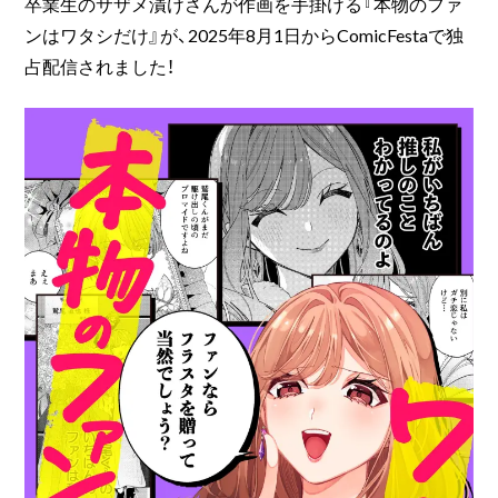
卒業生のサザメ漬けさんが作画を手掛ける『本物のファ
ンはワタシだけ』が、2025年8月1日からComicFestaで独
占配信されました！