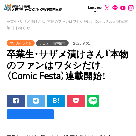
Language
卒業生・サザメ漬けさん『本物のファンはワタシだけ』（Comic Festa）連載開
始！｜お知らせ
2025.9.01
マンガイラスト
デビュー・就職情報
卒業生・サザメ漬けさん『本物
のファンはワタシだけ』
（Comic Festa）連載開始！