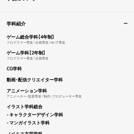
学科紹介
ゲーム総合学科【4年制】
プログラマー専攻 / 企画専攻 / AI・IT専攻
ゲーム学科【2年制】
プログラマー専攻 / 企画専攻
CG学科
動画・配信クリエイター学科
アニメーション学科
アニメーター・監督専攻 / 制作・プロデューサー専攻
イラスト学科総合
- キャラクターデザイン学科
- マンガイラスト学科
ノベルス文芸学科