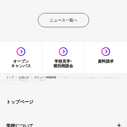
ニュース一覧へ
オープン
学校見学・
資料請求
キャンパス
個別相談会
トップ
お知らせ
デビュー・就職情報
卒業生・ヨシカヅキさん 最強ジャンプ（集英社）サカ
モトメイズ【迷図】にイラスト掲載！
トップページ
学校について