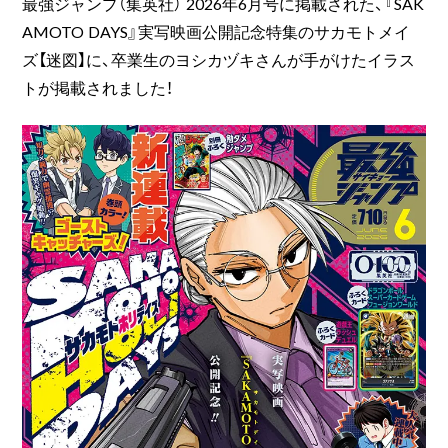
最強ジャンプ（集英社） 2026年6月号に掲載された、『SAK
AMOTO DAYS』実写映画公開記念特集のサカモトメイ
ズ【迷図】に、卒業生のヨシカヅキさんが手がけたイラス
トが掲載されました！