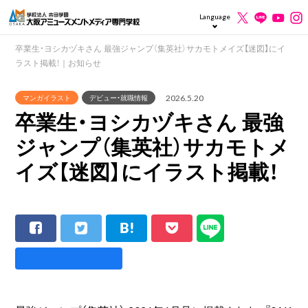
Language
卒業生・ヨシカヅキさん 最強ジャンプ（集英社）サカモトメイズ【迷図】にイ
ラスト掲載！｜お知らせ
2026.5.20
マンガイラスト
デビュー・就職情報
卒業生・ヨシカヅキさん 最強
ジャンプ（集英社）サカモトメ
イズ【迷図】にイラスト掲載！