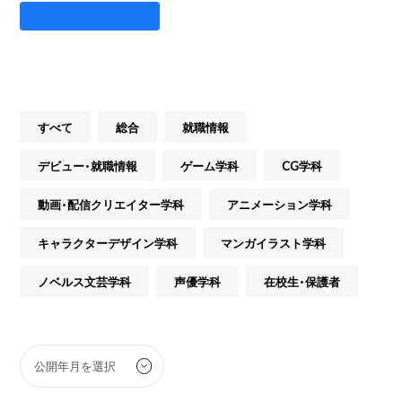
すべて
総合
就職情報
デビュー・就職情報
ゲーム学科
CG学科
動画・配信クリエイター学科
アニメーション学科
キャラクターデザイン学科
マンガイラスト学科
ノベルス文芸学科
声優学科
在校生・保護者