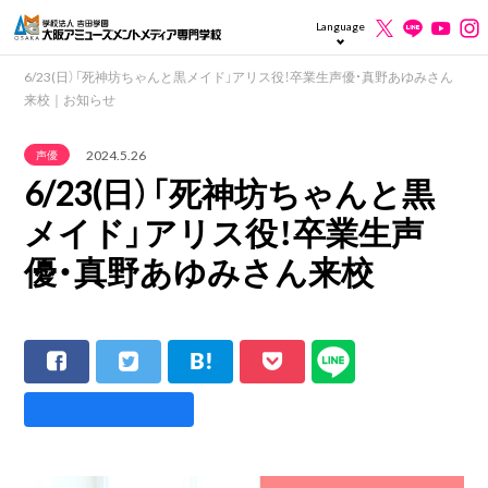
Language
6/23(日）「死神坊ちゃんと黒メイド」アリス役！卒業生声優・真野あゆみさん
来校｜お知らせ
2024.5.26
声優
6/23(日）「死神坊ちゃんと黒
メイド」アリス役！卒業生声
優・真野あゆみさん来校