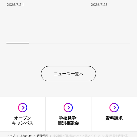
2026.7.24
2026.7.23
ニュース一覧へ
オープン
学校見学・
資料請求
キャンパス
個別相談会
トップ
お知らせ
声優学科
6/23(日）「死神坊ちゃんと黒メイド」アリス役！卒業生声優・真