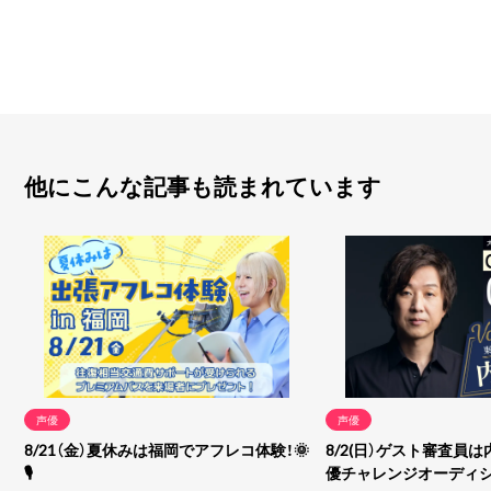
他にこんな記事も読まれています
声優
声優
8/21（金）夏休みは福岡でアフレコ体験！🌞
8/2(日）ゲスト審査員は
🎙
優チャレンジオーディ