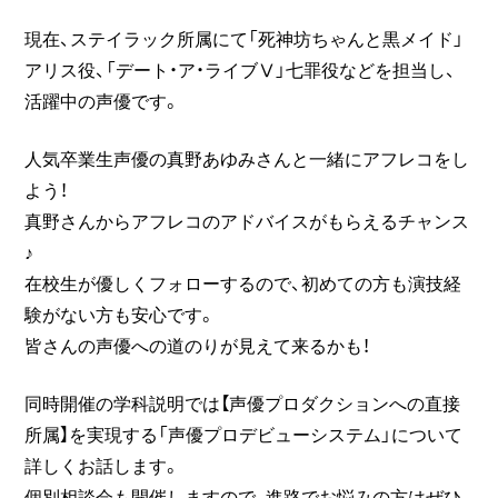
現在、ステイラック所属にて「死神坊ちゃんと黒メイド」
アリス役、「デート・ア・ライブⅤ」七罪役などを担当し、
活躍中の声優です。
人気卒業生声優の真野あゆみさんと一緒にアフレコをし
よう！
真野さんからアフレコのアドバイスがもらえるチャンス
♪
在校生が優しくフォローするので、初めての方も演技経
験がない方も安心です。
皆さんの声優への道のりが見えて来るかも！
同時開催の学科説明では【声優プロダクションへの直接
所属】を実現する「声優プロデビューシステム」について
詳しくお話します。
個別相談会も開催しますので、進路でお悩みの方はぜひ