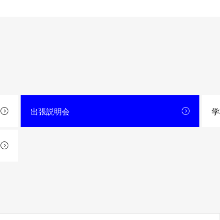
出張説明会
学