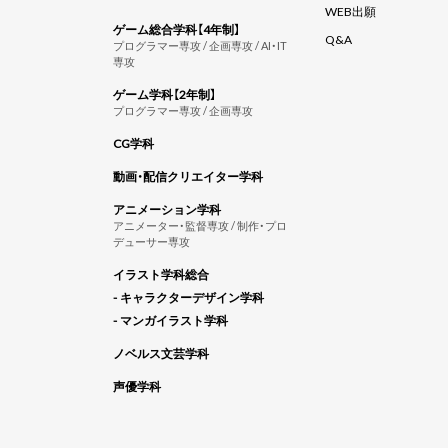
WEB出願
ゲーム総合学科【4年制】
Q&A
プログラマー専攻 / 企画専攻 / AI・IT
専攻
ゲーム学科【2年制】
プログラマー専攻 / 企画専攻
CG学科
動画・配信クリエイター学科
アニメーション学科
アニメーター・監督専攻 / 制作・プロ
デューサー専攻
イラスト学科総合
- キャラクターデザイン学科
- マンガイラスト学科
ノベルス文芸学科
声優学科