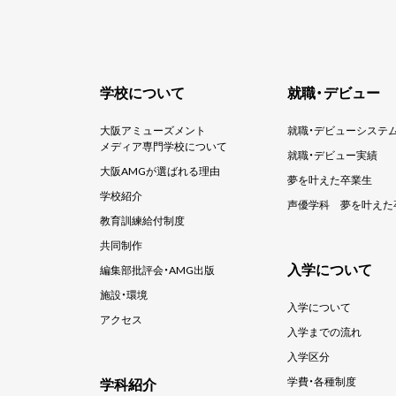
学校について
就職・デビュー
大阪アミューズメント
就職・デビューシステ
メディア専門学校について
就職・デビュー実績
大阪AMGが選ばれる理由
夢を叶えた卒業生
学校紹介
声優学科
夢を叶えた
教育訓練給付制度
共同制作
入学について
編集部批評会・AMG出版
施設・環境
入学について
アクセス
入学までの流れ
入学区分
学科紹介
学費・各種制度