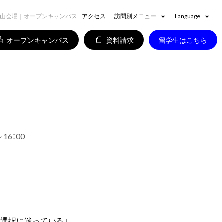
山会場｜オープンキャンパス
アクセス
訪問別メニュー
Language
オープンキャンパス
資料請求
留学生はこちら
～16：00
路選択に迷っている」