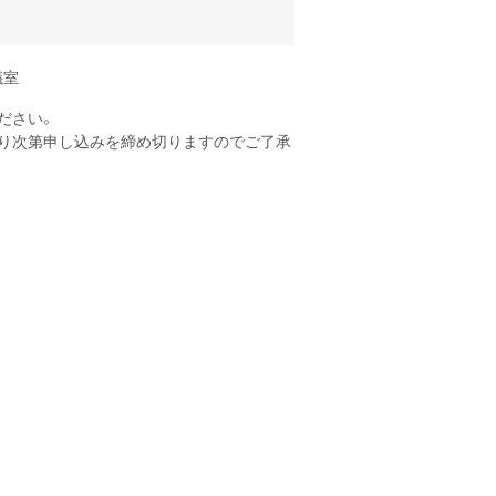
議室
ださい。
まり次第申し込みを締め切りますのでご了承