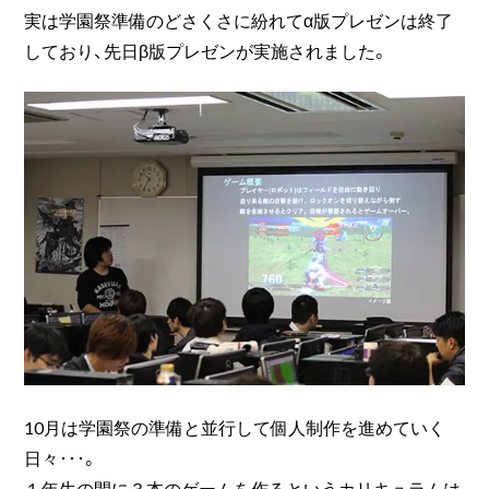
実は学園祭準備のどさくさに紛れてα版プレゼンは終了
しており、先日β版プレゼンが実施されました。
10月は学園祭の準備と並行して個人制作を進めていく
日々･･･。
１年生の間に３本のゲームを作るというカリキュラムは