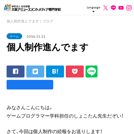
Language
個人制作進んでます｜ブログ
2016.11.11
ゲーム
個人制作進んでます
みなさんこんにちは。
ゲームプログラマー学科担任のしょこたん先生だぞい！
さて、今回は個人制作の続報をお送りします！