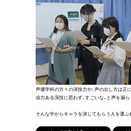
声優学科の方々の演技力や、声の出し方は正
迫力ある演技に思わず、すごいな、と声を漏ら
そんな中からキャラを演じてもらう人を選ぶわ