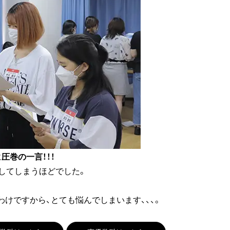
に
圧巻の一言！！！
してしまうほどでした。
けですから、とても悩んでしまいます、、、。