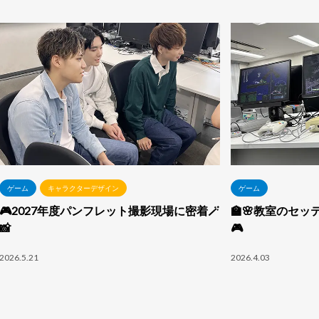
ゲーム
キャラクターデザイン
ゲーム
🎮2027年度パンフレット撮影現場に密着🪄
🏫🌸教室のセッ
📸
🎮
2026.5.21
2026.4.03