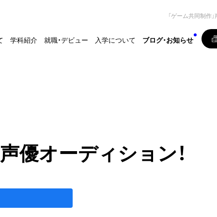
「ゲーム共同制作」
て
学科紹介
就職・デビュー
入学について
ブログ・お知らせ
」声優オーディション！