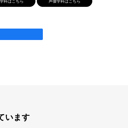
G学科はこちら
声優学科はこちら
ています