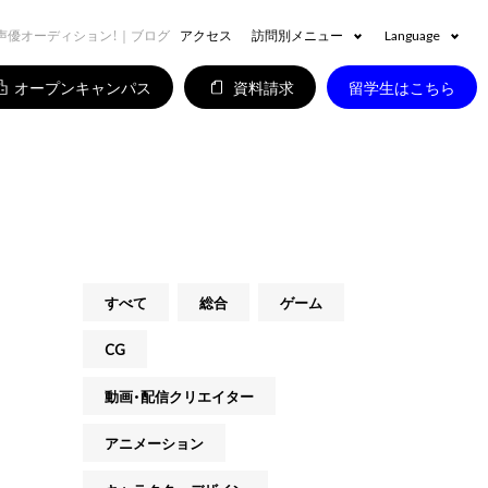
声優オーディション！｜ブログ
アクセス
訪問別メニュー
Language
オープンキャンパス
資料請求
留学生はこちら
すべて
総合
ゲーム
CG
動画・配信クリエイター
アニメーション