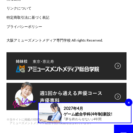
リンクについて
特定商取引法に基づく表記
プライバシーポリシー
大阪アミューズメントメディア専門学校 All rights Reserved.
×
2027年4月
ゲーム総合学科(4年制)新設！
「夢を終わらせない」4年間
※
当サイトに掲載の情報は前身である
アミューズメントメディア総合学院の実績も含まれています。