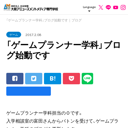
Language
「ゲームプランナー学科」ブログ始動です｜ブログ
2017.2.08
ゲーム
「ゲームプランナー学科」ブロ
グ始動です
ゲームプランナー学科担当のＯです。
入学相談室の富田さんからバトンを受けて、ゲームプラ