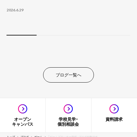
2026.6.29
ブログ一覧へ
オープン
学校見学・
資料請求
キャンパス
個別相談会
トップ
ブログ
ゲーム
「ゲームプランナー学科」ブログ始動です