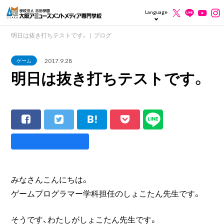
Language
明日は抜き打ちテストです。｜ブログ
2017.9.28
ゲーム
明日は抜き打ちテストです。
みなさんこんにちは。
ゲームプログラマー学科担任のしょこたん先生です。
そうです、わたしがしょこたん先生です。