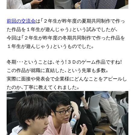
前回の交流会
は「２年生が昨年度の夏期共同制作で作っ
た作品を１年生が遊んじゃう」という試みでしたが、
今回は「２年生が昨年度の冬期共同制作で作った作品を
１年生が遊んじゃう」というものでした。
冬期･･･ということは、そう！３Ｄのゲーム作品ですね！
この作品が就職に直結した、という先輩も多数。
実際に面接や発表会で企業様にどんなことをアピールし
たのか、丁寧に教えてくれました。