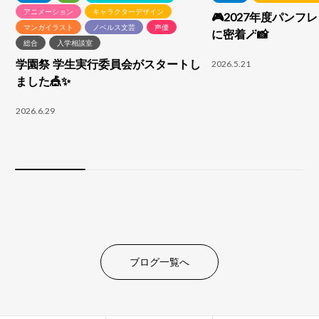
アニメーション
キャラクターデザイン
🎮2027年度パンフ
マンガイラスト
ノベルス文芸
声優
に密着🪄📸
総合
入学相談室
学園祭 学生実行委員会がスタートし
2026.5.21
ました🎪✨
2026.6.29
ブログ一覧へ