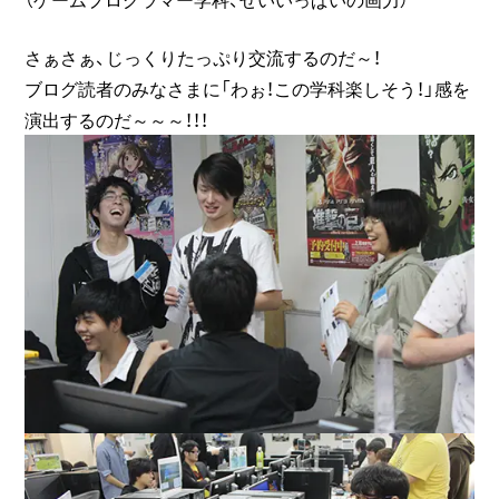
さぁさぁ、じっくりたっぷり交流するのだ～！
ブログ読者のみなさまに「わぉ！この学科楽しそう！」感を
演出するのだ～～～！！！