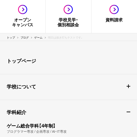
オープン
学校見学・
資料請求
キャンパス
個別相談会
トップ
ブログ
ゲーム
明日は抜き打ちテストです。
トップページ
学校について
学科紹介
ゲーム総合学科【4年制】
プログラマー専攻 / 企画専攻 / AI・IT専攻