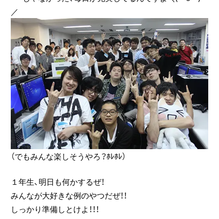
／
（でもみんな楽しそうやろ？ﾎﾚﾎﾚ）
１年生、明日も何かするぜ！
みんなが大好きな例のやつだぜ！！
しっかり準備しとけよ！！！