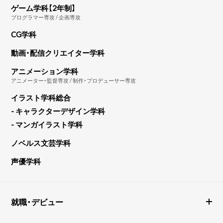
ゲーム学科【2年制】
プログラマー専攻 / 企画専攻
CG学科
動画・配信クリエイター学科
アニメーション学科
アニメーター・監督専攻 / 制作・プロデューサー専攻
イラスト学科総合
- キャラクターデザイン学科
- マンガイラスト学科
ノベルス文芸学科
声優学科
就職・デビュー