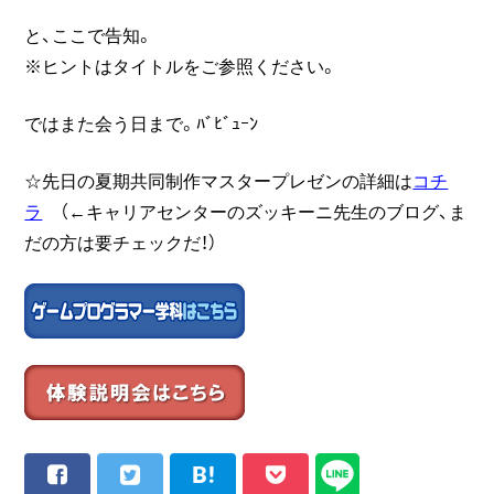
と、ここで告知。
※ヒントはタイトルをご参照ください。
ではまた会う日まで。ﾊﾞﾋﾞｭｰﾝ
☆先日の夏期共同制作マスタープレゼンの詳細は
コチ
ラ
（←キャリアセンターのズッキーニ先生のブログ、ま
だの方は要チェックだ！）