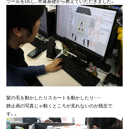
ツールをDLし、早速基礎から教えていただきました。
髪の毛を動かしたりスカートを動かしたり･･･
静止画の写真じゃ動くところが見れないのが残念で
す。。