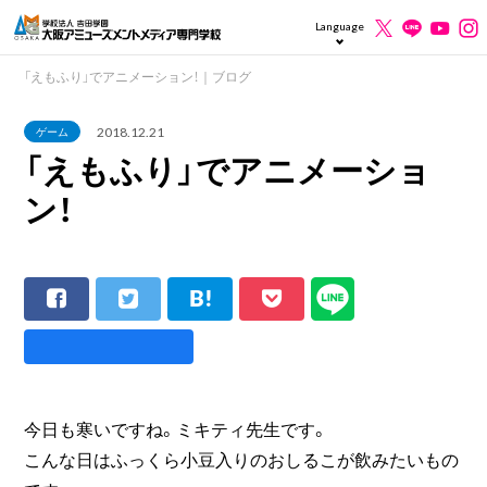
Language
「えもふり」でアニメーション！｜ブログ
2018.12.21
ゲーム
「えもふり」でアニメーショ
ン！
今日も寒いですね。ミキティ先生です。
こんな日はふっくら小豆入りのおしるこが飲みたいもの