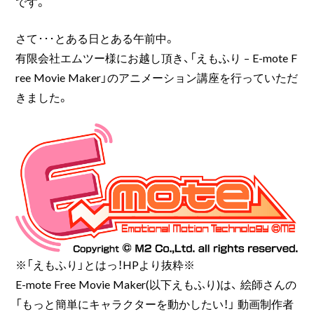
です。
さて･･･とある日とある午前中。
有限会社エムツー様にお越し頂き、「えもふり – E-mote F
ree Movie Maker」のアニメーション講座を行っていただ
きました。
※「えもふり」とはっ！HPより抜粋※
E-mote Free Movie Maker(以下えもふり)は、 絵師さんの
「もっと簡単にキャラクターを動かしたい！」 動画制作者