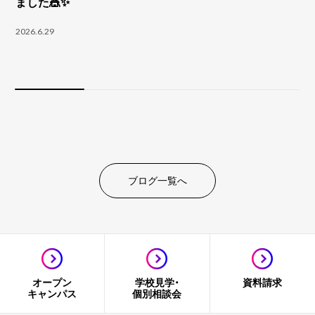
ました🎪✨
2026.6.29
ブログ一覧へ
オープン
学校見学・
資料請求
キャンパス
個別相談会