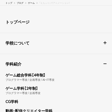
トップ
ブログ
ゲーム
「えもふり」でアニメーション！
トップページ
学校について
学科紹介
ゲーム総合学科【4年制】
プログラマー専攻 / 企画専攻 / AI・IT専攻
ゲーム学科【2年制】
プログラマー専攻 / 企画専攻
CG学科
動画・配信クリエイター学科