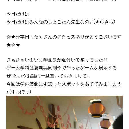
今日だけは
今日だけはみんなのしょこたん先生なの。（きらきら）
☆★☆本日もたくさんのアクセスありがとうございます
★☆★
さぁさぁいよいよ学園祭が近付いて参りました！！
ゲーム学科は夏期共同制作で作ったゲームを展示する
ぜ！というお話は一旦置いておきまして、
今回は学内装飾にすぽっとスポットをあててみましょう
♪（すっぽり）