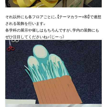
それ以外にも各フロアごとに、【テーマカラー×和】で連想
される装飾を行います。
各学科の展示や催しはもちろんですが、学内の装飾にも
ぜひ注目してくださいね♪（じーっ）