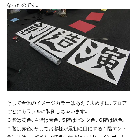
なったのです。
そして全体のイメージカラーはあえて決めずに、フロア
ごとにカラフルに装飾しちゃいます。
３階は黄色、４階は青色、５階はピンク色、６階は緑色、
７階は赤色、そしてお客様が最初に目にする１階エント
ランスは･･･どどんと虹色に仕上げます！（レインボー）