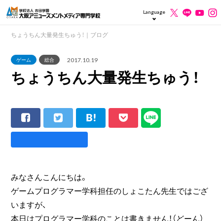
Language
ちょうちん大量発生ちゅう！｜ブログ
2017.10.19
ゲーム
総合
ちょうちん大量発生ちゅう！
みなさんこんにちは。
ゲームプログラマー学科担任のしょこたん先生ではござ
いますが、
本日はプログラマー学科のことは書きません！（どーん）