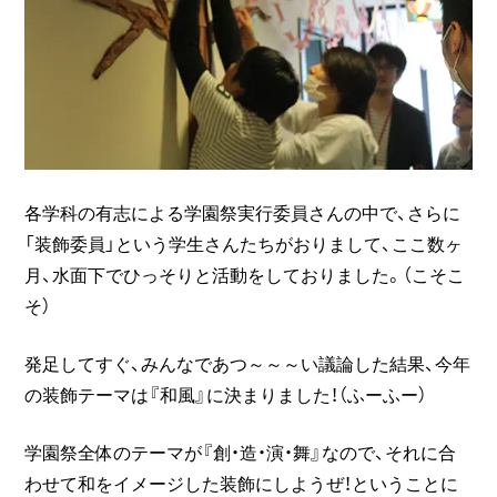
各学科の有志による学園祭実行委員さんの中で、さらに
「装飾委員」という学生さんたちがおりまして、ここ数ヶ
月、水面下でひっそりと活動をしておりました。（こそこ
そ）
発足してすぐ、みんなであつ～～～い議論した結果、今年
の装飾テーマは『和風』に決まりました！（ふーふー）
学園祭全体のテーマが『創・造・演・舞』なので、それに合
わせて和をイメージした装飾にしようぜ！ということに