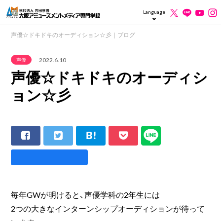
Language
声優☆ドキドキのオーディション☆彡｜ブログ
2022.6.10
声優
声優☆ドキドキのオーディシ
ョン☆彡
毎年GWが明けると、声優学科の2年生には
2つの大きなインターンシップオーディションが待って