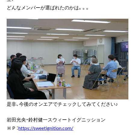
どんなメンバーが選ばれたのかは。。。
是非、今後のオンエアでチェックしてみてください♪
岩田光央・鈴村健一スウィートイグニッション
ＨＰ：
https://sweetignition.com/