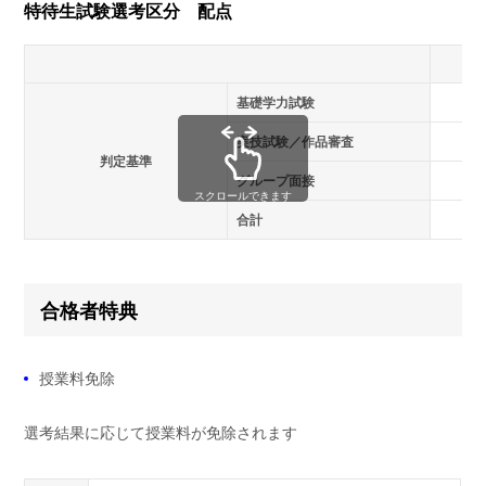
特待生試験選考区分 配点
基礎学力試験
実技試験／作品審査
判定基準
グループ面接
スクロールできます
合計
合格者特典
授業料免除
選考結果に応じて授業料が免除されます