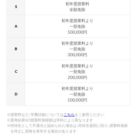
初年度授業料
S
全額免除
初年度授業料より
A
一部免除
500,000円
初年度授業料より
B
一部免除
300,000円
初年度授業料より
C
一部免除
200,000円
初年度授業料より
D
一部免除
100,000円
※
授業料など、学費詳細については
こちら
をご参照ください
※
選考結果Sの授業料免除額は学科により異なります
※
特待生として不適当と認められた場合は、特待生規則に則り、授業料免除
を停止し資格を喪失する場合があります