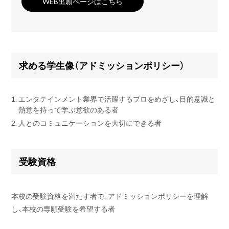
WEB出願ページはこちら
求める学生像（アドミッションポリシー）
1.
エンタテインメント業界で活躍するプロをめざし、目的意識と
熱意を持って学ぶ意欲のある者
2.
人とのコミュニケーションを大切にできる者
受験資格
本校の受験資格を満たす者で、アドミッションポリシーを理解
し、本校の専願受験を希望する者