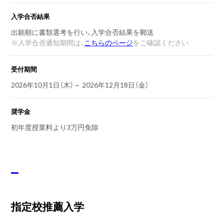
入学合否結果
出願順に書類選考を行い、入学合否結果を郵送
※
入学合否通知期間は、
こちらのページ
をご確認ください
受付期間
2026年10月1日（木）～ 2026年12月18日（金）
奨学金
初年度授業料より3万円免除
指定校推薦入学