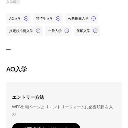
入学区分
AO入学
特待生入学
公募推薦入学
指定校推薦入学
一般入学
併願入学
AO入学
エントリー方法
WEB出願ページよりエントリーフォームに必要項目を入
力