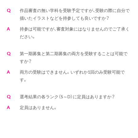
Q
作品審査の無い学科を受験予定ですが、受験の際に自分で
描いたイラストなどを持参しても良いですか？
A
持参は可能ですが、審査対象にはなりませんのでご了承く
ださい。
Q
第一期募集と第二期募集の両方を受験することは可能で
すか？
A
両方の受験はできません。いずれか1回のみ受験可能で
す。
Q
選考結果の各ランク（S～D）に定員はありますか？
A
定員はありません。