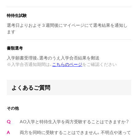
特待生試験
選考日よりおよそ３週間後にマイページにて選考結果を通知し
ます
書類選考
入学願書受理後、選考のうえ入学合否結果を郵送
※
入学合否通知期間は、
こちらのページ
をご確認ください
よくあるご質問
その他
Q
AO入学と特待生入学を両方受験することはできますか？
A
両方を同時に受験することはできません。不明点や迷って