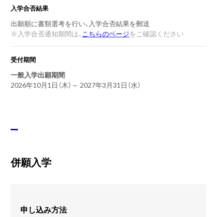
入学合否結果
出願順に書類選考を行い、入学合否結果を郵送
※
入学合否通知期間は、
こちらのページ
をご確認ください
受付期間
一般入学出願期間
2026年10月1日（木）～ 2027年3月31日（水）
併願入学
申し込み方法