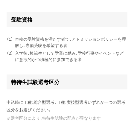
受験資格
（1）
本校の受験資格を満たす者で、アドミッションポリシーを理
解し、専願受験を希望する者
（2）
入学後、模範生として学業に励み、学校行事やイベントなど
に意欲的かつ積極的に参加できる者
特待生試験選考区分
申込時にⅠ種：総合型選考、Ⅱ種：実技型選考いずれか一つの選考
区分をお選びください。
※
選考区分により、特待生試験の配点が異なります