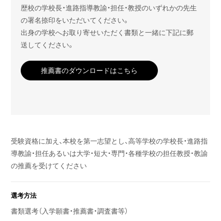
歴校の学校長・進路指導教諭・担任・教授のいずれかの先生
の署名捺印をいただいてください。
出身の学校へお取り寄せいただく書類と一緒に下記に郵
送してください。
推薦書のダウンロードはこちら
受験資格に加え、本校を第一志望とし、高等学校の学校長・進路指
導教諭・担任あるいは大学・短大・専門・各種学校の担任教授・教諭
の推薦を受けてください
選考方法
書類選考（入学願書・推薦書・調査書等）