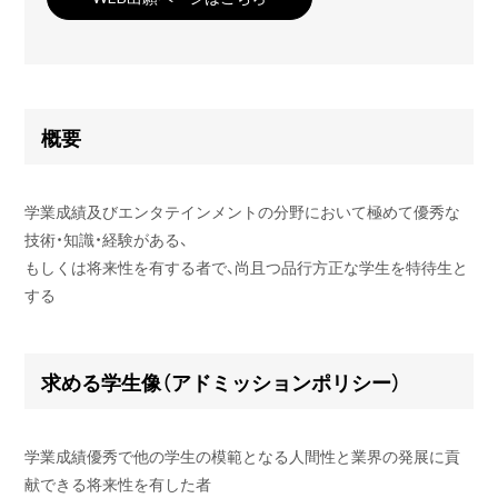
概要
学業成績及びエンタテインメントの分野において極めて優秀な
技術・知識・経験がある、
もしくは将来性を有する者で、尚且つ品行方正な学生を特待生と
する
求める学生像（アドミッションポリシー）
学業成績優秀で他の学生の模範となる人間性と業界の発展に貢
献できる将来性を有した者