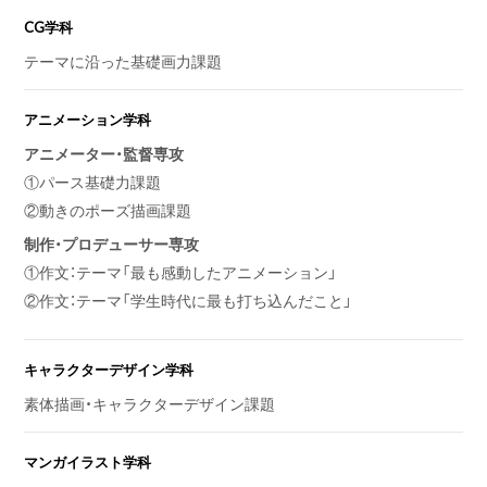
CG学科
テーマに沿った基礎画力課題
アニメーション学科
アニメーター・監督専攻
①
パース基礎力課題
②
動きのポーズ描画課題
制作・プロデューサー専攻
①
作文：テーマ「最も感動したアニメーション」
②
作文：テーマ「学生時代に最も打ち込んだこと」
キャラクターデザイン学科
素体描画・キャラクターデザイン課題
マンガイラスト学科