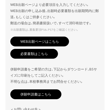
WEB出願ページより必要項目を入力してください。
WEB出願の申し込み後、出願時必要書類を出願期間内に郵
送、もしくはご持参ください。
郵送の場合は、簡易書留扱いで、すべて消印有効です。
※
出願書類は、募集要項P16、P17をご確認ください。
WEB出願ページはこちら
必要書類はこちら
併願申請書をご希望の方は、下記からダウンロード、B5サ
イズに印刷をしてご記入ください。
不明な点は、本校事務局までお問合せください。
併願申請書はこちら
＜お問い合わせ先＞