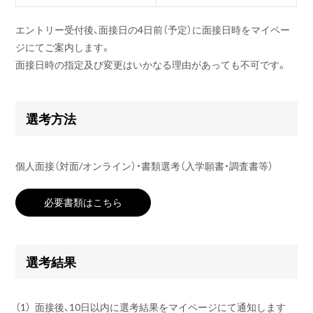
エントリー受付後、面接日の4日前（予定）に面接日時をマイペー
ジにてご案内します。
面接日時の指定及び変更はいかなる理由があっても不可です。
選考方法
個人面接（対面/オンライン）・書類選考（入学願書・調査書等）
必要書類はこちら
選考結果
（1）
面接後、10日以内に選考結果をマイページにて通知します