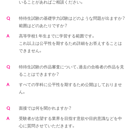
いることがあればご相談ください。
Q
特待生試験の基礎学力試験はどのような問題が出ますか？
範囲はどのあたりですか？
A
高等学校1 年生までに学習する範囲です。
これ以上は公平性を期するため詳細をお答えすることは
できません。
Q
特待生試験の作品審査について、過去の合格者の作品を見
ることはできますか？
A
すべての学科に公平性を期するため公開はしておりませ
ん。
Q
面接では何を聞かれますか？
A
受験者が志望する業界を目指す意欲や目的意識などを中
心に質問させていただきます。