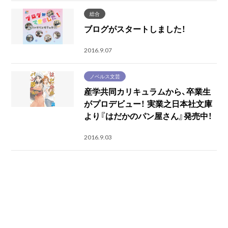
総合
ブログがスタートしました！
2016.9.07
ノベルス文芸
産学共同カリキュラムから、卒業生
がプロデビュー！ 実業之日本社文庫
より『はだかのパン屋さん』発売中！
2016.9.03