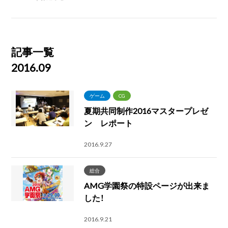
記事一覧
2016.09
ゲーム
CG
夏期共同制作2016マスタープレゼ
ン レポート
2016.9.27
総合
AMG学園祭の特設ページが出来ま
した！
2016.9.21