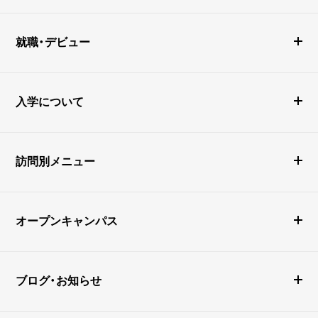
就職・デビュー
入学について
訪問別メニュー
オープンキャンパス
ブログ・お知らせ