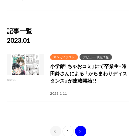
記事一覧
2023.01
マンガイラスト
デビュー・就職情報
小学館「ちゃおコミ」にて卒業生・時
田鈴さんによる 『からまわりディス
タンス』が連載開始！！
©時田鈴
2023.1.11
1
2