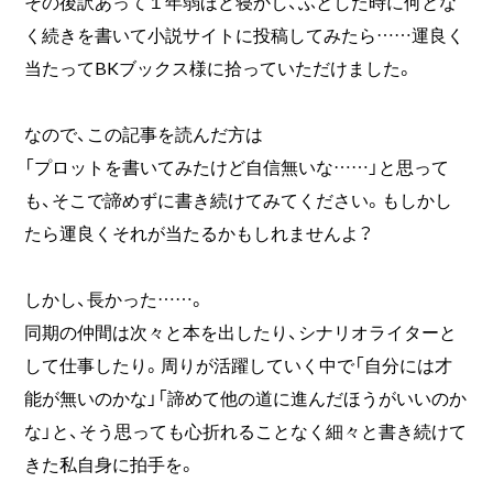
その後訳あって１年弱ほど寝かし、ふとした時に何とな
く続きを書いて小説サイトに投稿してみたら……運良く
当たってBKブックス様に拾っていただけました。
なので、この記事を読んだ方は
「プロットを書いてみたけど自信無いな……」と思って
も、そこで諦めずに書き続けてみてください。もしかし
たら運良くそれが当たるかもしれませんよ？
しかし、長かった……。
同期の仲間は次々と本を出したり、シナリオライターと
して仕事したり。周りが活躍していく中で「自分には才
能が無いのかな」「諦めて他の道に進んだほうがいいのか
な」と、そう思っても心折れることなく細々と書き続けて
きた私自身に拍手を。