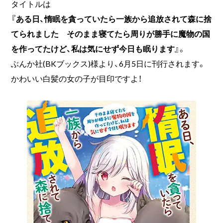
タイトルは
『ある日、惰眠を貪っていたら一族から追放されて森に捨
てられました そのまま寝てたら周りが勝手に魔物の国
を作ってたけど、私は気にせず今日も眠ります』
。
ぶんか社(BKブックス)様より、6月5日に刊行されます。
かわいい白髪の女の子が目印ですよ！