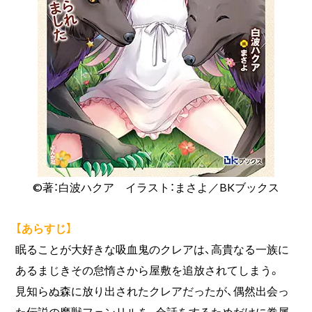
©著：白波ハクア イラスト：まさよ／BKブックス
【あらすじ】
眠ることが大好きな吸血鬼のクレアは、高貴なる一族に
あるまじきその怠惰さから屋敷を追放されてしまう。
見知らぬ森に放り出されたクレアだったが、偶然出会っ
た伝説の魔獣フェンリルを、会話をするためだけに眷属