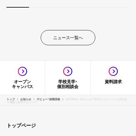
ニュース一覧へ
オープン
学校見学・
資料請求
キャンパス
個別相談会
トップ
お知らせ
デビュー・就職情報
在学2年生・soeさんが「月刊！スピリッツ」に読み切
り掲載で在学デビュー！！
トップページ