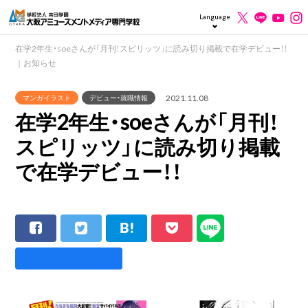
Language
在学2年生・soeさんが「月刊！スピリッツ」に読み切り掲載で在学デビュー！！
｜お知らせ
2021.11.08
マンガイラスト
デビュー・就職情報
在学2年生・soeさんが「月刊！
スピリッツ」に読み切り掲載
で在学デビュー！！