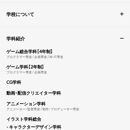
学校について
学科紹介
ゲーム総合学科【4年制】
プログラマー専攻 / 企画専攻 / AI・IT専攻
ゲーム学科【2年制】
プログラマー専攻 / 企画専攻
CG学科
動画・配信クリエイター学科
アニメーション学科
アニメーター・監督専攻 / 制作・プロデューサー専攻
イラスト学科総合
- キャラクターデザイン学科