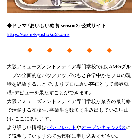
◆ドラマ『おいしい給食 season3』公式サイト
https://oishi-kyushoku3.com/
◆ ◆ ◆ ◆ ◆
大阪アミューズメントメディア専門学校では、AMGグル
ープの全面的なバックアップのもと在学中からプロの現
場を経験することで、よりプロに近い存在として業界就
職・デビューを果たすことができます。
大阪アミューズメントメディア専門学校が業界の最前線
で活躍する在校生、卒業生を数多く生み出している理由
は、ここにあります。
より詳しい情報は
パンフレット
や
オープンキャンパス
に
て説明していますのでお気軽に申し込みください。