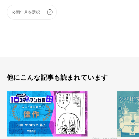
他にこんな記事も読まれています
Ⓒ加美ことね／小学館