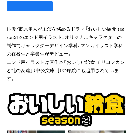
俳優・市原隼人が主演を務めるドラマ『おいしい給食 sea
son3』のエンド用イラスト、オリジナルキャラクターの
制作でキャラクターデザイン学科、マンガイラスト学科
の在校生と卒業生がデビュー。
エンド用イラストは原作本『おいしい給食 チリコンカン
と北の友達』（中公文庫刊）の扉絵にも起用されていま
す。