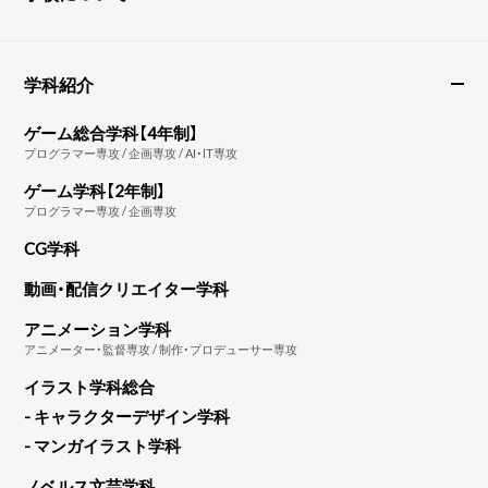
学科紹介
ゲーム総合学科【4年制】
プログラマー専攻 / 企画専攻 / AI・IT専攻
ゲーム学科【2年制】
プログラマー専攻 / 企画専攻
CG学科
動画・配信クリエイター学科
アニメーション学科
アニメーター・監督専攻 / 制作・プロデューサー専攻
イラスト学科総合
- キャラクターデザイン学科
- マンガイラスト学科
ノベルス文芸学科