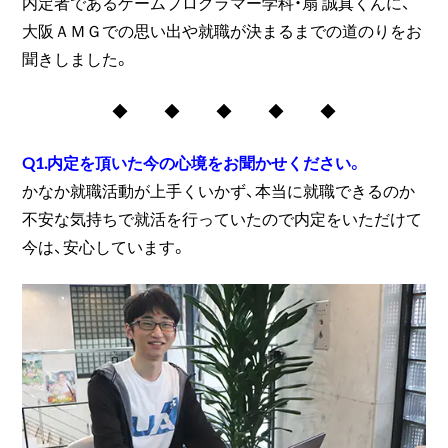
内定者であるゲームプログラマー学科・扇 誠真くんに、
大阪ＡＭＧでの思い出や就職が決まるまでの道のりをお
聞きしました。
◆ ◆ ◆ ◆ ◆
Q1.内定を頂いた今の心境をお聞かせください。
かなか就職活動が上手くいかず、本当に就職できるのか
不安な気持ちで就活を行っていたので内定をいただけて
今は、安心しています。