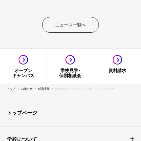
ニュース一覧へ
オープン
学校見学・
資料請求
キャンパス
個別相談会
トップ
お知らせ
就職情報
株式会社ＳＮＫに内定した扇くんインタビュー
トップページ
学校について