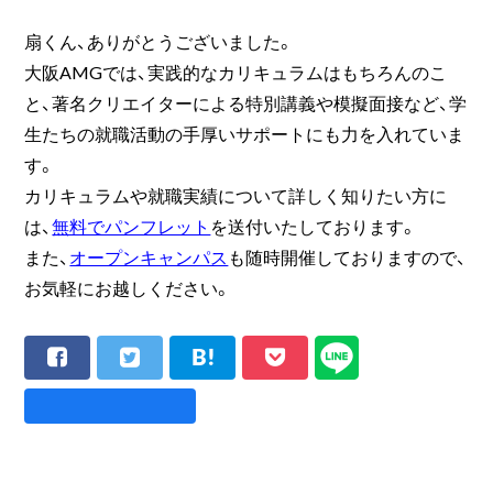
扇くん、ありがとうございました。
大阪AMGでは、実践的なカリキュラムはもちろんのこ
と、著名クリエイターによる特別講義や模擬面接など、学
生たちの就職活動の手厚いサポートにも力を入れていま
す。
カリキュラムや就職実績について詳しく知りたい方に
は、
無料でパンフレット
を送付いたしております。
また、
オープンキャンパス
も随時開催しておりますので、
お気軽にお越しください。