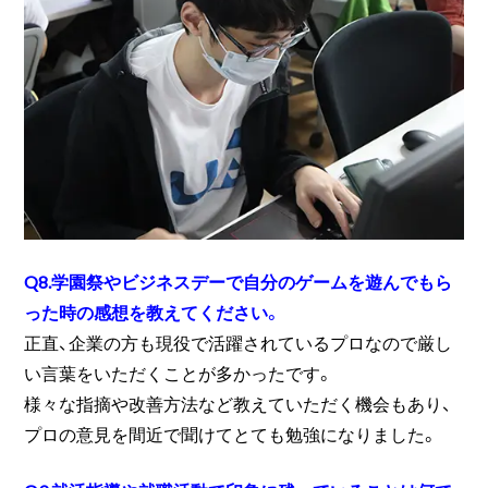
Q8.学園祭やビジネスデーで自分のゲームを遊んでもら
った時の感想を教えてください。
正直、企業の方も現役で活躍されているプロなので厳し
い言葉をいただくことが多かったです。
様々な指摘や改善方法など教えていただく機会もあり、
プロの意見を間近で聞けてとても勉強になりました。