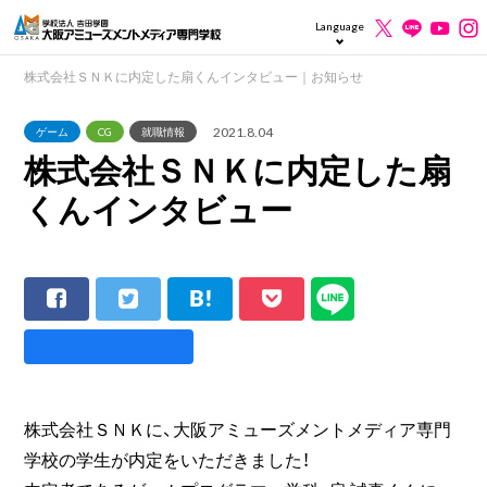
Language
株式会社ＳＮＫに内定した扇くんインタビュー｜お知らせ
2021.8.04
ゲーム
CG
就職情報
株式会社ＳＮＫに内定した扇
くんインタビュー
株式会社ＳＮＫに、大阪アミューズメントメディア専門
学校の学生が内定をいただきました！