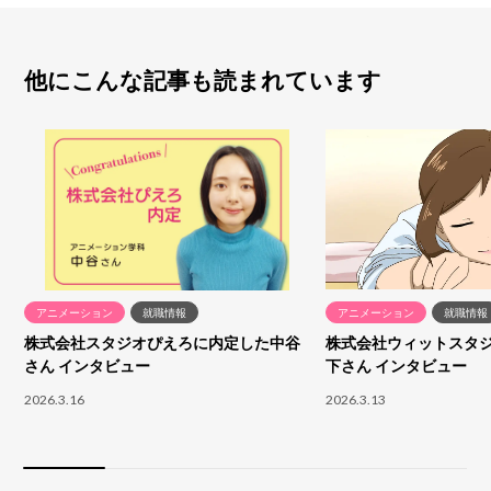
他にこんな記事も読まれています
アニメーション
就職情報
アニメーション
就職情報
株式会社スタジオぴえろに内定した中谷
株式会社ウィットスタ
さん インタビュー
下さん インタビュー
2026.3.16
2026.3.13