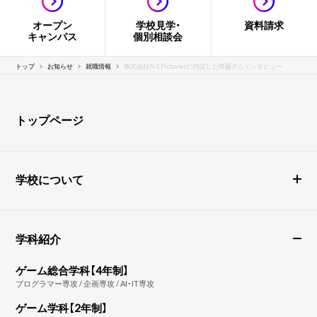
オープン
学校見学・
資料請求
キャンパス
個別相談会
トップ
お知らせ
就職情報
株式会社A-1 Picturesに内定した齊藤さんインタビュー
トップページ
学校について
学科紹介
ゲーム総合学科【4年制】
プログラマー専攻 / 企画専攻 / AI・IT専攻
ゲーム学科【2年制】