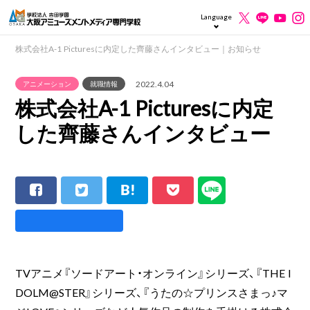
Language
株式会社A-1 Picturesに内定した齊藤さんインタビュー｜お知らせ
2022.4.04
アニメーション
就職情報
株式会社A-1 Picturesに内定
した齊藤さんインタビュー
TVアニメ『ソードアート・オンライン』シリーズ、『THE I
DOLM@STER』シリーズ、『うたの☆プリンスさまっ♪マ