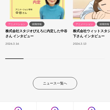
アニメーション
就職情報
アニメーション
就職情報
株式会社スタジオぴえろに内定した中谷
株式会社ウィットスタ
さん インタビュー
下さん インタビュー
2026.3.16
2026.3.13
ニュース一覧へ