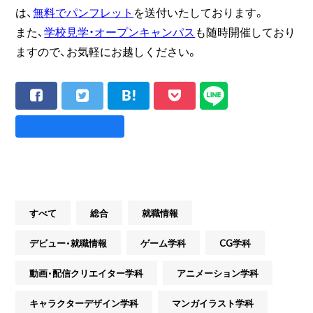
は、
無料でパンフレット
を送付いたしております。
また、
学校見学・オープンキャンパス
も随時開催しており
ますので、お気軽にお越しください。
すべて
総合
就職情報
デビュー・就職情報
ゲーム学科
CG学科
動画・配信クリエイター学科
アニメーション学科
キャラクターデザイン学科
マンガイラスト学科