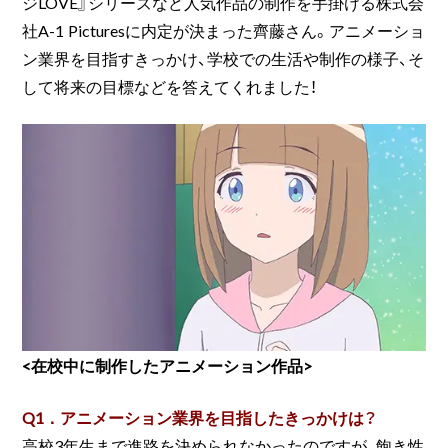
ジLOVE』シリーズなど人気作品の制作を手掛ける株式会
社A-1 Picturesに内定が決まった齊藤さん。アニメーショ
ン業界を目指すきっかけ、学校での生活や制作の様子、そ
して将来の目標などを答えてくれました！
<在校中に制作したアニメーション作品>
Q1．アニメーション業界を目指したきっかけは？
高校3年生まで進路を決められなかったのですが、飽き性