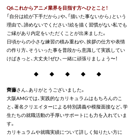
Q6.これからアニメ業界を目指す方へひとこと！
「自分は絵が下手だから」や、「描いた事ないから」という
理由で、諦めないでください！絵を描く習慣がない私でも
ご縁があり内定をいただくことが出来ました。
日頃からの小さな練習の積み重ねや、挨拶の仕方や表情
の作り方、そういった事を普段から意識して実践してい
けばきっと、大丈夫！ぜひ、一緒に頑張りましょう〜！
◆ ◆ ◆ ◆ ◆
齊藤
さん、ありがとうございました。
大阪AMGでは、実践的なカリキュラムはもちろんのこ
と、著名クリエイターによる特別講義や模擬面接など、学
生たちの就職活動の手厚いサポートにも力を入れていま
す。
カリキュラムや就職実績について詳しく知りたい方に