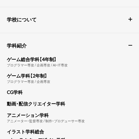
学校について
学科紹介
ゲーム総合学科【4年制】
プログラマー専攻 / 企画専攻 / AI・IT専攻
ゲーム学科【2年制】
プログラマー専攻 / 企画専攻
CG学科
動画・配信クリエイター学科
アニメーション学科
アニメーター・監督専攻 / 制作・プロデューサー専攻
イラスト学科総合