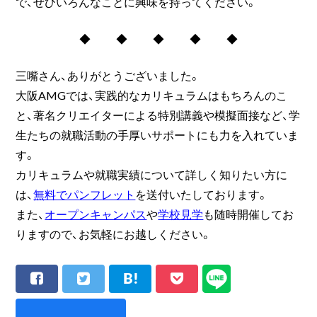
で、ぜひいろんなことに興味を持ってください。
◆ ◆ ◆ ◆ ◆
三嘴さん、ありがとうございました。
大阪AMGでは、実践的なカリキュラムはもちろんのこ
と、著名クリエイターによる特別講義や模擬面接など、学
生たちの就職活動の手厚いサポートにも力を入れていま
す。
カリキュラムや就職実績について詳しく知りたい方に
は、
無料でパンフレット
を送付いたしております。
また、
オープンキャンパス
や
学校見学
も随時開催してお
りますので、お気軽にお越しください。