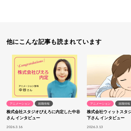
他にこんな記事も読まれています
アニメーション
就職情報
アニメーション
就職情報
株式会社スタジオぴえろに内定した中谷
株式会社ウィットスタ
さん インタビュー
下さん インタビュー
2026.3.16
2026.3.13