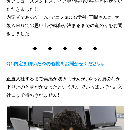
阪アミューズメントメディア専門学校の学生が内定をい
ただきました！
内定者であるゲーム・アニメ3DCG学科・三嘴さんに、大
阪ＡＭＧでの思い出や就職が決まるまでの道のりをお聞
きしました。
◆ ◆ ◆ ◆ ◆
Q1.内定を頂いた今の心境をお聞かせください。
正直入社するまで実感が湧きませんが、やっと肩の荷が
下りたのと夢がかなったという思いでいっぱいです。 入
社日まで待ちきれません！