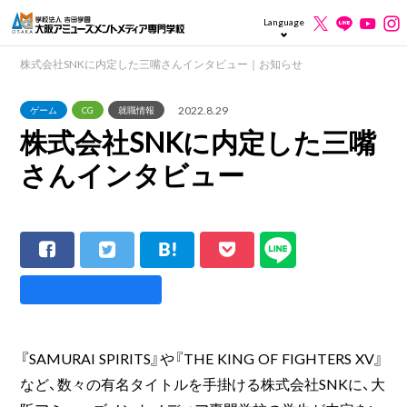
Language
株式会社SNKに内定した三嘴さんインタビュー｜お知らせ
2022.8.29
ゲーム
CG
就職情報
株式会社SNKに内定した三嘴
さんインタビュー
『SAMURAI SPIRITS』や『THE KING OF FIGHTERS XV』
など、数々の有名タイトルを手掛ける株式会社SNKに、大