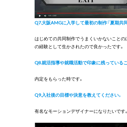
Q7.大阪AMGに入学して最初の制作『夏期共
はじめての共同制作でうまくいかないことの
の経験として生かされたので良かったです。
Q8.就活指導や就職活動で印象に残っている
内定をもらった時です。
Q9.入社後の目標や決意を教えてください。
有名なモーションデザイナーになりたいです