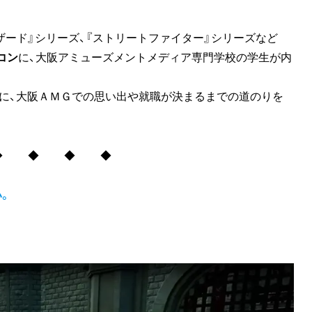
ザード』シリーズ、『ストリートファイター』シリーズなど
コン
に、大阪アミューズメントメディア専門学校の学生が内
生に、大阪ＡＭＧでの思い出や就職が決まるまでの道のりを
◆ ◆ ◆ ◆
い。