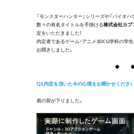
『モンスターハンター』シリーズや『バイオハ
数々の有名タイトルを手掛ける
株式会社カプ
定をいただきました！
内定者であるゲーム・アニメ3DCG学科の学
お聞きしました。
◆ 
Q1.内定を頂いた今の心境をお聞かせくださ
肩の荷が下りました。