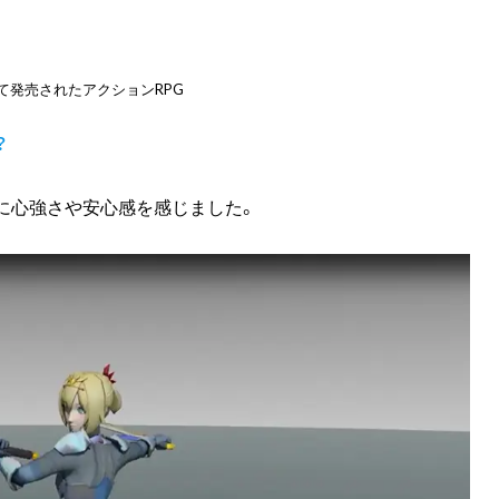
として発売されたアクションRPG
？
に心強さや安心感を感じました。