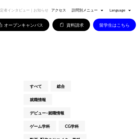
定者インタビュー｜お知らせ
アクセス
訪問別メニュー
Language
オープンキャンパス
資料請求
留学生はこちら
すべて
総合
就職情報
デビュー・就職情報
ゲーム学科
CG学科