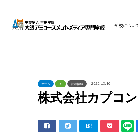
学校につい
2022.10.16
ゲーム
CG
就職情報
株式会社カプコン