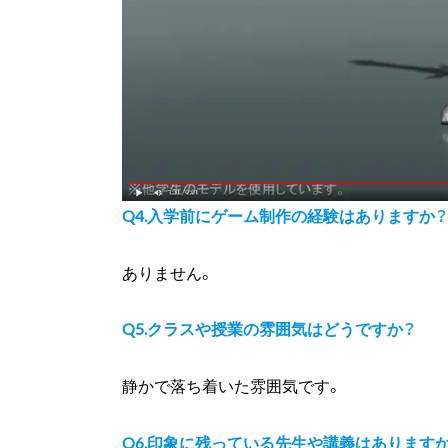
Q4.入学前にゲーム制作の経験はありますか？
ありません。
Q5.クラスや授業の雰囲気はどうですか？
静かで落ち着いた雰囲気です。
Q6.印象に残っている先生や講義はあります