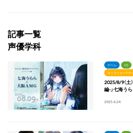
記事一覧
声優学科
ゲーム
CG
キャラクターデザ
2025/8/
編-」七海うら
2025.6.24