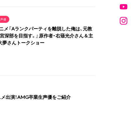
声優
Vアニメ『Aランクパーティを離脱した俺は、元教
宮深部を目指す。』原作者・右薙光介さん＆主
大夢さんトークショー
アニメ出演！AMG卒業生声優をご紹介