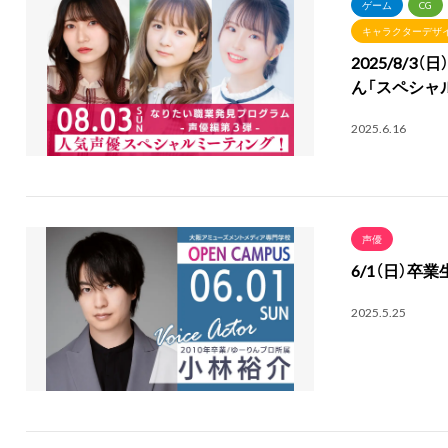
ゲーム
CG
キャラクターデザ
2025/8/
ん「スペシャ
2025.6.16
声優
6/1（日）卒
2025.5.25