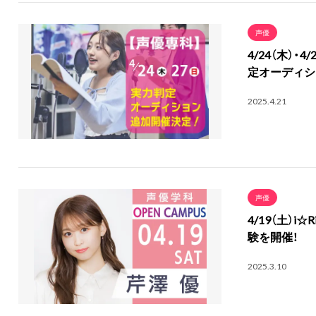
声優
4/24（木）
定オーディシ
2025.4.21
声優
4/19（土）
験を開催！
2025.3.10