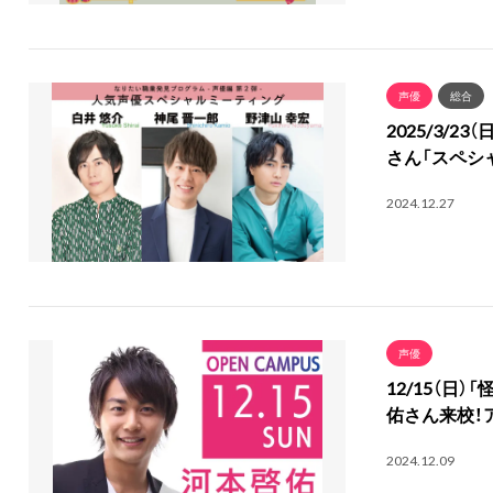
声優
総合
2025/3/
さん「スペシ
2024.12.27
声優
12/15（日
佑さん来校！
2024.12.09