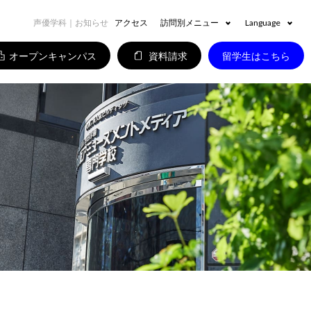
声優学科｜お知らせ
アクセス
訪問別メニュー
Language
オープンキャンパス
資料請求
留学生はこちら