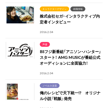
キャラクターデザイン
就職情報
株式会社セガ・インタラクティブ内
定者インタビュー
2016.2.04
声優
BSフジ新番組「アニソン・ハンター」
スタート！ AMG MUSICが番組公式
オーディションに全面協力！
2016.2.04
ノベルス文芸
俺のレシピで天下統一!? オリジナ
ル小説『戦飯』発売