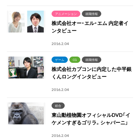
アニメーション
就職情報
株式会社オー・エル・エム 内定者イ
ンタビュー
2016.2.04
ゲーム
CG
就職情報
株式会社カプコンに内定した中平銀
くんロングインタビュー
2016.2.04
総合
東山動植物園オフィシャルDVD「イ
ケメンすぎるゴリラ。シャバーニ」
2016.2.04