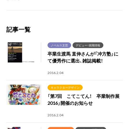
記事一覧
ノベルス文芸
デビュー・就職情報
卒業生渡馬 直伸さんが「冲方塾」に
て優秀作に選出、雑誌掲載！
2016.2.04
キャラクターデザイン
「第7回 こてこてん！ 卒業制作展
2016」開催のお知らせ
2016.2.04