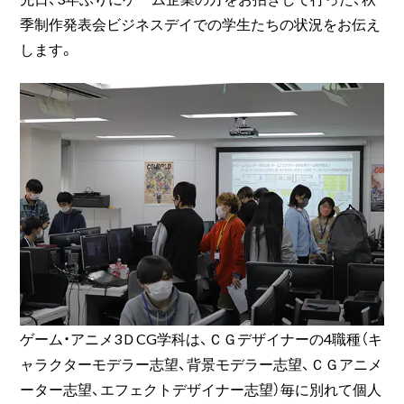
季制作発表会ビジネスデイでの学生たちの状況をお伝え
します。
ゲーム・アニメ3ＤCG学科は、ＣＧデザイナーの4職種（キ
ャラクターモデラー志望、背景モデラー志望、ＣＧアニメ
ーター志望、エフェクトデザイナー志望）毎に別れて個人