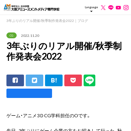
Language
3年ぶりのリアル開催/秋季制作発表会2022｜ブログ
2022.11.20
CG
3年ぶりのリアル開催/秋季制
作発表会2022
ゲーム・アニメ3ＤCG学科担任のOです。
先日、3年ぶりにゲーム企業の方をお招きして行った、秋