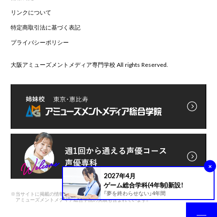
リンクについて
特定商取引法に基づく表記
プライバシーポリシー
大阪アミューズメントメディア専門学校 All rights Reserved.
×
2027年4月
ゲーム総合学科(4年制)新設！
「夢を終わらせない」4年間
※
当サイトに掲載の情報は前身である
アミューズメントメディア総合学院の実績も含まれています。