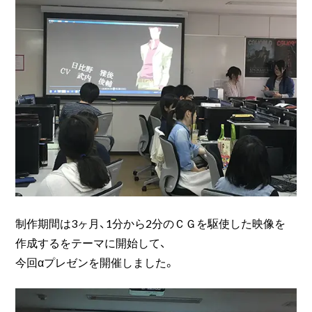
制作期間は3ヶ月、1分から2分のＣＧを駆使した映像を
作成するをテーマに開始して、
今回αプレゼンを開催しました。