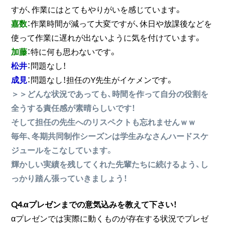
すが、作業にはとてもやりがいを感じています。
嘉数
：作業時間が減って大変ですが、休日や放課後などを
使って作業に遅れが出ないように気を付けています。
加藤
：特に何も思わないです。
松井
：問題なし！
成見
：問題なし！担任のY先生がイケメンです。
＞＞どんな状況であっても、時間を作って自分の役割を
全うする責任感が素晴らしいです！
そして担任の先生へのリスペクトも忘れませんｗｗ
毎年、冬期共同制作シーズンは学生みなさんハードスケ
ジュールをこなしています。
輝かしい実績を残してくれた先輩たちに続けるよう、し
っかり踏ん張っていきましょう！
Q4.αプレゼンまでの意気込みを教えて下さい！
αプレゼンでは実際に動くものが存在する状況でプレゼ