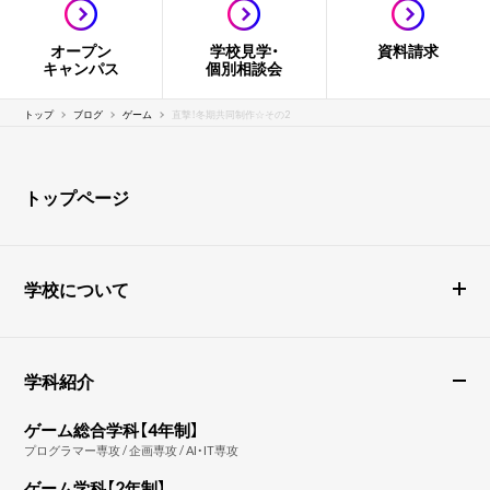
オープン
学校見学・
資料請求
キャンパス
個別相談会
トップ
ブログ
ゲーム
直撃！冬期共同制作☆その2
トップページ
学校について
学科紹介
ゲーム総合学科【4年制】
プログラマー専攻 / 企画専攻 / AI・IT専攻
ゲーム学科【2年制】