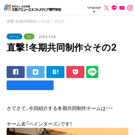
Language
直撃！冬期共同制作☆その2｜ブログ
2021.1.04
ゲーム
CG
直撃！冬期共同制作☆その2
さてさて、今回紹介する冬期共同制作チームは・・・
チーム名「ペインターズ」です！