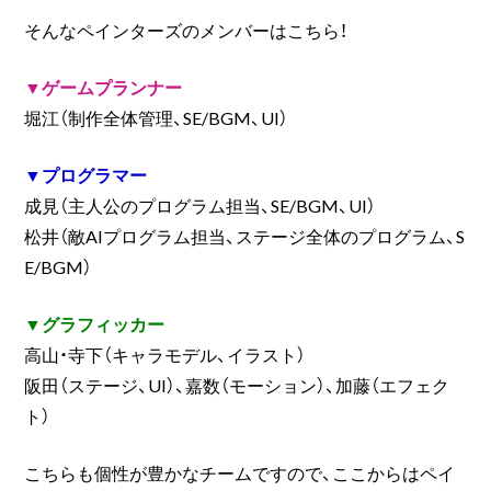
そんなペインターズのメンバーはこちら！
▼ゲームプランナー
堀江（制作全体管理、SE/BGM、UI）
▼プログラマー
成見（主人公のプログラム担当、SE/BGM、UI）
松井（敵AIプログラム担当、ステージ全体のプログラム、S
E/BGM）
▼グラフィッカー
高山・寺下（キャラモデル、イラスト）
阪田（ステージ、UI）、嘉数（モーション）、加藤（エフェク
ト）
こちらも個性が豊かなチームですので、ここからはペイ