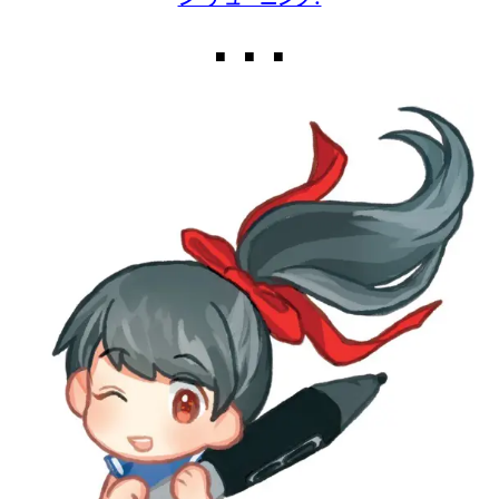
■ ■ ■