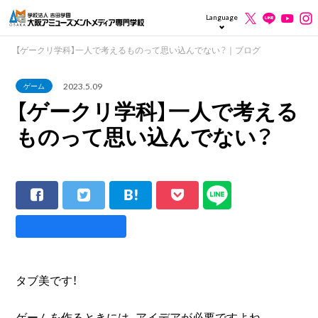
Language
【ゲークリ学科】一人で考えるものって思い込んでない？｜ブログ
2023.5.09
ゲーム
【ゲークリ学科】一人で考える
ものって思い込んでない？
タブ美です！
ゲームを作るときには、アイデアが必要ですよね。