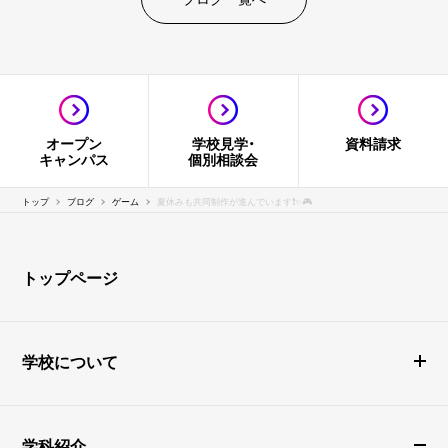
オープン
学校見学・
資料請求
キャンパス
個別相談会
トップ
ブログ
ゲーム
夏休みも共同制作が進んでいます❗️✨️🎮️
トップページ
学校について
学科紹介