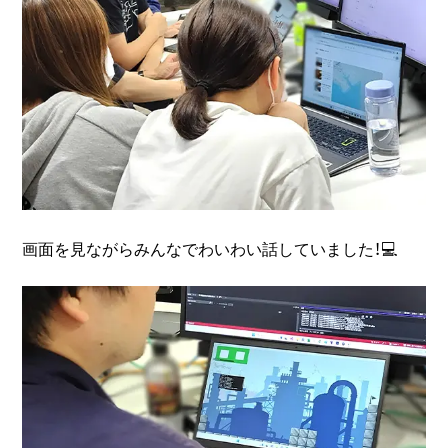
画面を見ながらみんなでわいわい話していました！💻️