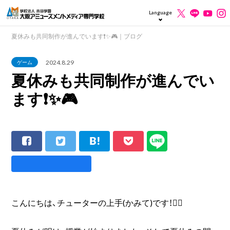
Language
夏休みも共同制作が進んでいます❗️✨️🎮️｜ブログ
2024.8.29
ゲーム
夏休みも共同制作が進んでい
ます❗️✨️🎮️
こんにちは、チューターの上手(かみて)です！🙋‍♀️