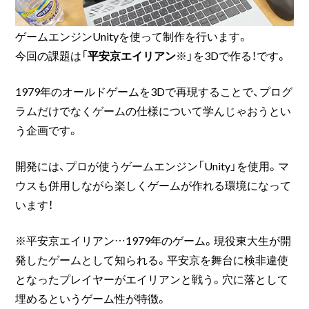
ゲームエンジンUnityを使って制作を行います。
今回の課題は「
平安京エイリアン
※」を3Dで作る！です。
1979年のオールドゲームを3Dで再現することで、プログ
ラムだけでなくゲームの仕様について学んじゃおうとい
う企画です。
開発には、プロが使うゲームエンジン「Unity」を使用。マ
ウスも併用しながら楽しくゲームが作れる環境になって
います！
※平安京エイリアン…1979年のゲーム。現役東大生が開
発したゲームとして知られる。平安京を舞台に検非違使
となったプレイヤーがエイリアンと戦う。穴に落として
埋めるというゲーム性が特徴。