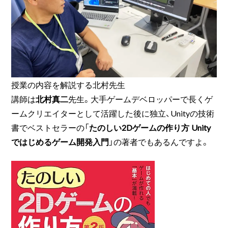
授業の内容を解説する北村先生
講師は
北村真二
先生。大手ゲームデベロッパーで長くゲ
ームクリエイターとして活躍した後に独立、Unityの技術
書でベストセラーの「
たのしい2Dゲームの作り方 Unity
ではじめるゲーム開発入門
」の著者でもあるんですよ。