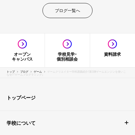
ブログ一覧へ
オープン
学校見学・
資料請求
キャンパス
個別相談会
トップ
ブログ
ゲーム
ゲームクリエイター学科講義紹介！第1弾ゲームエンジンを使いこ
なせ！「ゲームプログラミング」
トップページ
学校について