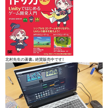
北村先生の著書。絶賛販売中です！