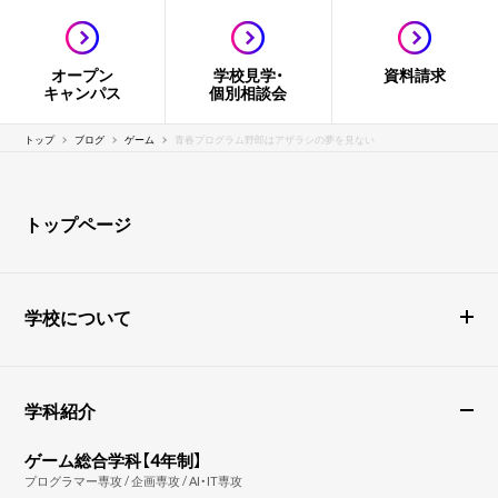
オープン
学校見学・
資料請求
キャンパス
個別相談会
トップ
ブログ
ゲーム
青春プログラム野郎はアザラシの夢を見ない
トップページ
学校について
学科紹介
ゲーム総合学科【4年制】
プログラマー専攻 / 企画専攻 / AI・IT専攻