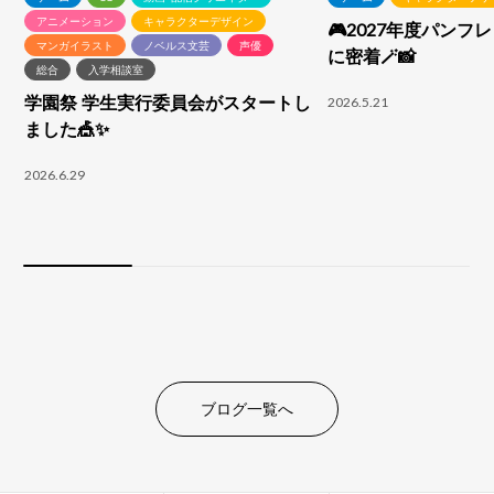
アニメーション
キャラクターデザイン
🎮2027年度パンフ
マンガイラスト
ノベルス文芸
声優
に密着🪄📸
総合
入学相談室
学園祭 学生実行委員会がスタートし
2026.5.21
ました🎪✨
2026.6.29
ブログ一覧へ