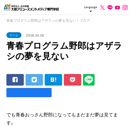
Language
青春プログラム野郎はアザラシの夢を見ない｜ブログ
2018.10.18
ゲーム
青春プログラム野郎はアザラ
シの夢を見ない
でも青春おっさん野郎になってもまだまだ夢は見てま
す。