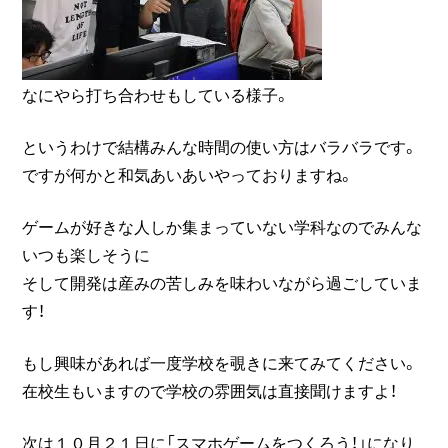
なにやら打ち合わせもしている様子。
というわけで結構みんな時間の使い方はバラバラです。
ですが何かと和気あいあいやっておりますね。
ゲームが好きな人しか集まっていない学科なのでみんな
いつも楽しそうに
そして開発は産みの苦しみを味わいながら過ごしていま
す！
もし興味があれば一度学校を覗きに来てみてください。
在校生もいますので学校の雰囲気は直接聞けますよ！
次は１０月２１日に「スマホゲームをつくろう！」になり