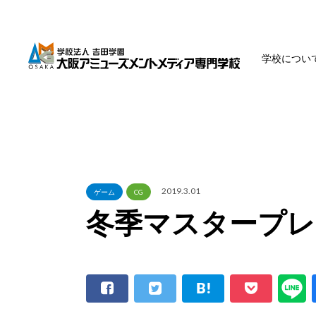
学校につい
2019.3.01
ゲーム
CG
冬季マスタープレ