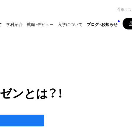
冬季マス
て
学科紹介
就職・デビュー
入学について
ブログ・お知らせ
ゼンとは？！