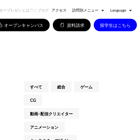
タープレゼンとは？！｜ブログ
アクセス
訪問別メニュー
Language
オープンキャンパス
資料請求
留学生はこちら
すべて
総合
ゲーム
CG
動画・配信クリエイター
アニメーション