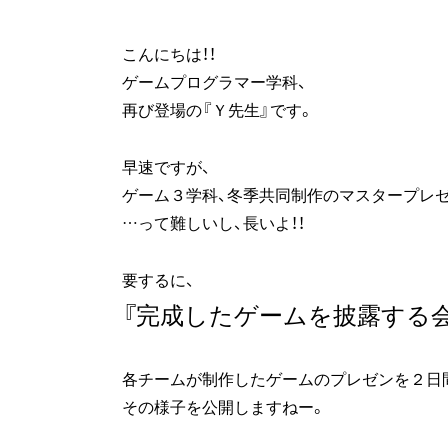
こんにちは！！
ゲームプログラマー学科、
再び登場の『Ｙ先生』です。
早速ですが、
ゲーム３学科、冬季共同制作のマスタープレゼ
…って難しいし、長いよ！！
要するに、
『完成したゲームを披露する会
各チームが制作したゲームのプレゼンを２日
その様子を公開しますねー。