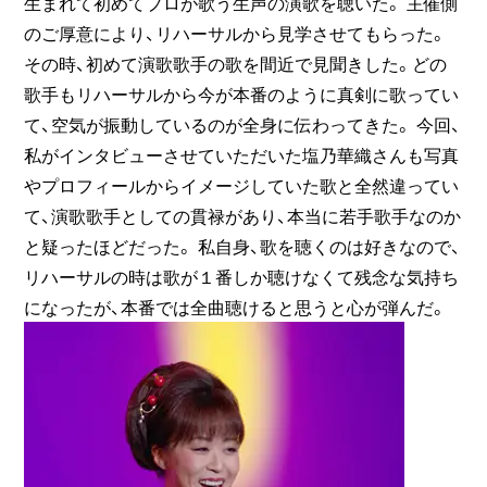
生まれて初めてプロが歌う生声の演歌を聴いた。 主催側
のご厚意により、リハーサルから見学させてもらった。
その時、初めて演歌歌手の歌を間近で見聞きした。どの
歌手もリハーサルから今が本番のように真剣に歌ってい
て、空気が振動しているのが全身に伝わってきた。 今回、
私がインタビューさせていただいた塩乃華織さんも写真
やプロフィールからイメージしていた歌と全然違ってい
て、演歌歌手としての貫禄があり、本当に若手歌手なのか
と疑ったほどだった。 私自身、歌を聴くのは好きなので、
リハーサルの時は歌が１番しか聴けなくて残念な気持ち
になったが、本番では全曲聴けると思うと心が弾んだ。