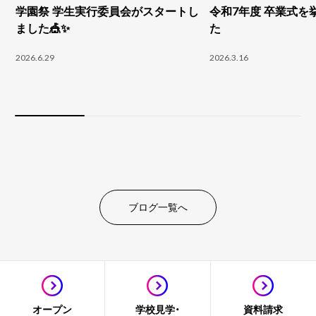
学園祭 学生実行委員会がスタートし
令和7年度 卒業式を
ました🎪✨
た
2026.6.29
2026.3.16
ブログ一覧へ
オープン
学校見学・
資料請求