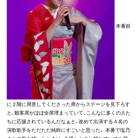
本番前
に２階に用意してくださった席からステージを見下ろす
と、観客席がほぼ全席埋まっていて、こんなに多くの人た
ちに応援されているんだなぁと、改めて出演する４名の
演歌歌手をただただ純粋にすごいと思った。 本番で塩乃