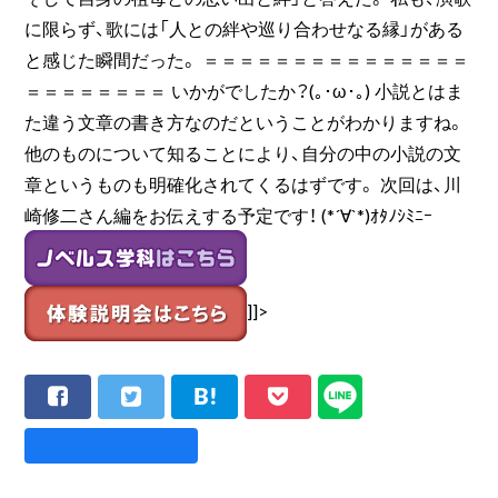
に限らず、歌には「人との絆や巡り合わせなる縁」がある
と感じた瞬間だった。 ＝＝＝＝＝＝＝＝＝＝＝＝＝＝＝
＝＝＝＝＝＝＝＝ いかがでしたか？(｡･ω･｡) 小説とはま
た違う文章の書き方なのだということがわかりますね。
他のものについて知ることにより、自分の中の小説の文
章というものも明確化されてくるはずです。 次回は、川
崎修二さん編をお伝えする予定です！ (*´∀`*)ｵﾀﾉｼﾐﾆｰ
]]>