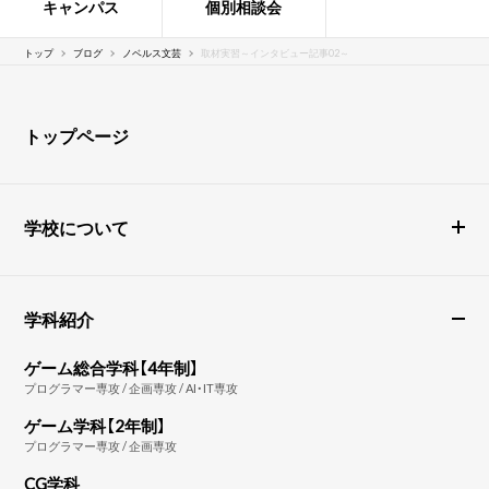
キャンパス
個別相談会
トップ
ブログ
ノベルス文芸
取材実習～インタビュー記事02～
トップページ
学校について
学科紹介
ゲーム総合学科【4年制】
プログラマー専攻 / 企画専攻 / AI・IT専攻
ゲーム学科【2年制】
プログラマー専攻 / 企画専攻
CG学科