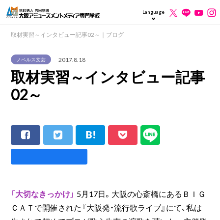
Language
取材実習～インタビュー記事02～｜ブログ
2017.8.18
ノベルス文芸
取材実習～インタビュー記事
02～
「大切なきっかけ」
5月17日。大阪の心斎橋にあるＢＩＧ
ＣＡＴで開催された『大阪発・流行歌ライブ』にて、私は