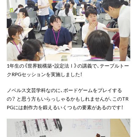
1年生の《世界観構築・設定法Ⅰ》の講義で、テーブルトー
クRPGセッションを実施しました！
ノベルス文芸学科なのに、ボードゲームをプレイする
の？ と思う方もいらっしゃるかもしれませんが、このTR
PGには創作力を鍛えるいくつもの要素があるのです！