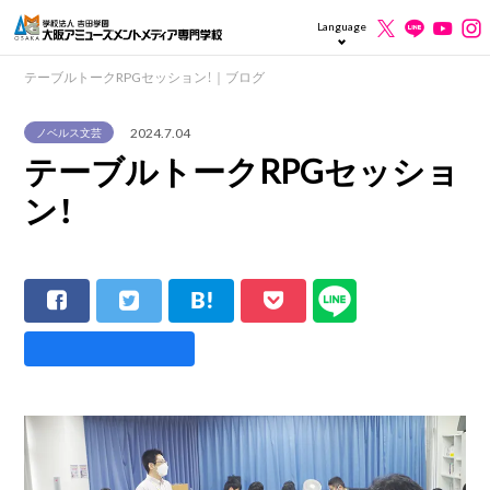
Language
テーブルトークRPGセッション！｜ブログ
2024.7.04
ノベルス文芸
テーブルトークRPGセッショ
ン！