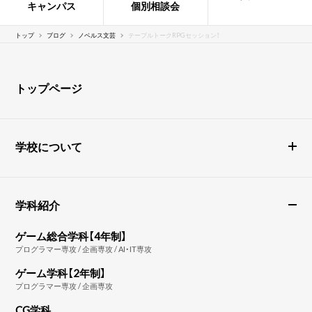
キャンパス
個別相談会
トップ
ブログ
ノベルス文芸
テーブルトークRPGセッション！
トップページ
学校について
学科紹介
ゲーム総合学科【4年制】
プログラマー専攻 / 企画専攻 / AI・IT専攻
ゲーム学科【2年制】
プログラマー専攻 / 企画専攻
CG学科