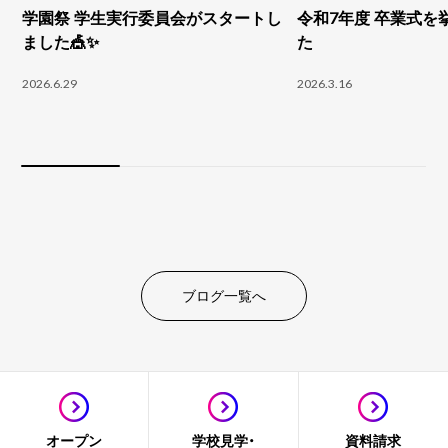
学園祭 学生実行委員会がスタートし
令和7年度 卒業式を
ました🎪✨
た
2026.6.29
2026.3.16
ブログ一覧へ
オープン
学校見学・
資料請求