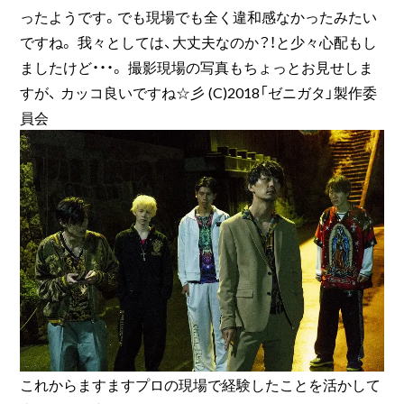
ったようです。でも現場でも全く違和感なかったみたい
ですね。 我々としては、大丈夫なのか？！と少々心配もし
ましたけど・・・。 撮影現場の写真もちょっとお見せしま
すが、 カッコ良いですね☆彡 (C)2018「ゼニガタ」製作委
員会
これからますますプロの現場で経験したことを活かして