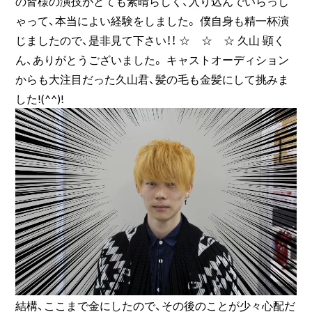
の皆様の演技がとても素晴らしく、入り込んでいらっし
ゃって、本当によい経験をしました。 僕自身も精一杯演
じましたので、是非見て下さい！！ ☆ ☆ ☆ 久山 顕く
ん、ありがとうございました。 キャストオーディション
からも大注目だった久山君、髪の毛も金髪にして挑みま
した!(^^)!
結構、ここまで金にしたので、その後のことが少々心配だ