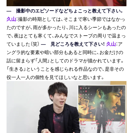
― 撮影中のエピソードなどちょこっと教えて下さい。
久山
：撮影の時期としては、そこまで寒い季節ではなかっ
たのですが、雨が多かったり、川に入るシーンもあったの
で、夜はとても寒くて、みんなでストーブの周りで温まっ
ていました（笑）
― 見どころを教えて下さい！
久山
：ア
ングラ的な要素や暗い部分もあると同時に、お金だけの
話に留まらず「人間」としてのドラマが描かれています。
「生きる」ということを感じられる作品なので、是非その
役一人一人の個性を見てほしいなと思います。