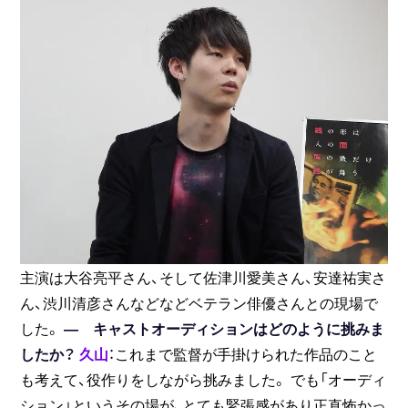
主演は大谷亮平さん、そして佐津川愛美さん、安達祐実さ
ん、渋川清彦さんなどなどベテラン俳優さんとの現場で
した。
― キャストオーディションはどのように挑みま
したか？
久山
：これまで監督が手掛けられた作品のこと
も考えて、役作りをしながら挑みました。 でも「オーディ
ション」というその場が、とても緊張感があり正直怖かっ