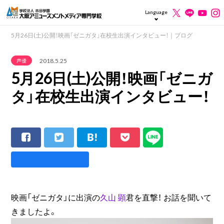
Language
5月26日(土)公開！映画「ゼニガタ」在校生出演インタビュー！｜ブログ
2018.5.25
声優
5月26日(土)公開！映画「ゼニガ
タ」在校生出演インタビュー！
映画「ゼニガタ」に出演の
久山 顕
君を直撃！ お話を聞いて
きましたよ。