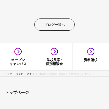
ブログ一覧へ
オープン
学校見学・
資料請求
キャンパス
個別相談会
トップ
ブログ
声優
5月26日(土)公開！映画「ゼニガタ」在校生出演インタビュー！
トップページ