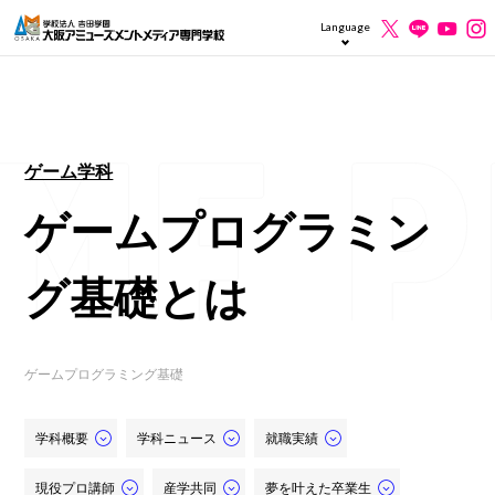
Language
ゲーム学科
ゲームプログラミン
グ基礎とは
ゲームプログラミング基礎
学科概要
学科ニュース
就職実績
現役プロ講師
産学共同
夢を叶えた卒業生