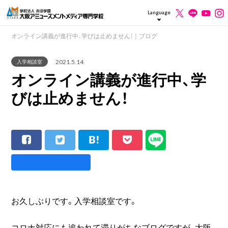
Language
オンライン講義が進行中、学びは止めません！｜ブログ
2021.5.14
入学相談室
オンライン講義が進行中、学
びは止めません！
お久しぶりです。入学相談室です。
コロナ対応にも追われて滞りがちなブログですが、大阪