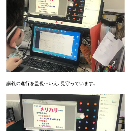
講義の進行を監視…いえ、見守っています。