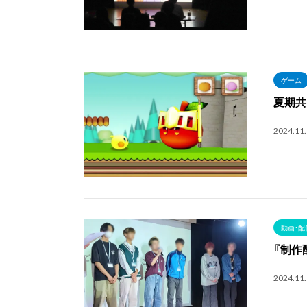
ゲーム
夏期共
2024.11
動画・配
『制作
2024.11