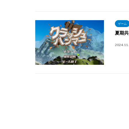
ゲーム
夏期共
2024.11