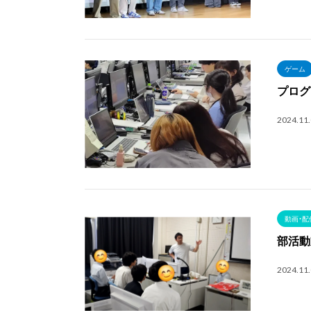
ゲーム
プログ
2024.11
動画・配
部活動
2024.11