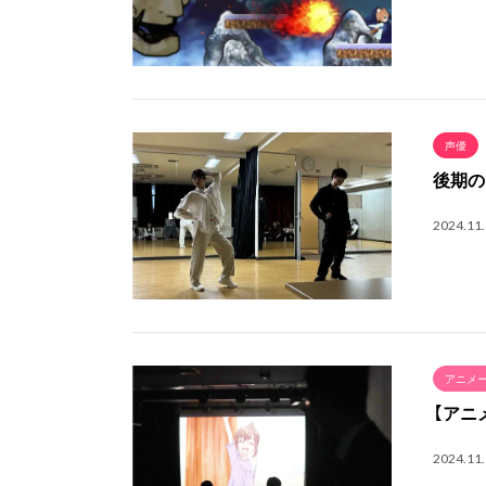
声優
後期の
2024.11
アニメ
【アニ
2024.11