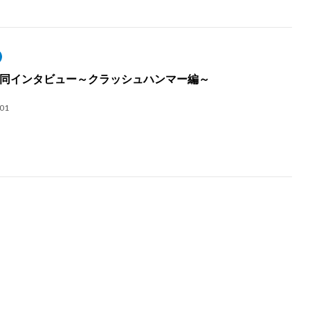
同インタビュー～クラッシュハンマー編～
.01