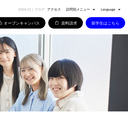
2024.11
｜ブログ
アクセス
訪問別メニュー
Language
オープンキャンパス
資料請求
留学生はこちら