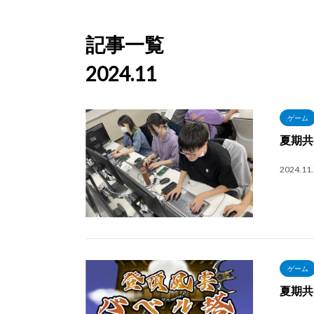
記事一覧
2024.11
ゲーム
夏期共
2024.11
ゲーム
夏期共